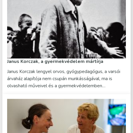
Janus Korczak, a gyermekvédelem mártírja
Janus Korczak lengyel orvos, gyógypedagógus, a varsói
árvaház alapítója nem csupán munkásságával, ma is
olvasható műveivel és a gyermekvédelemben…