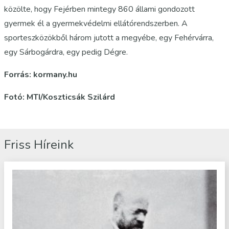
közölte, hogy Fejérben mintegy 860 állami gondozott
gyermek él a gyermekvédelmi ellátórendszerben. A
sporteszközökből három jutott a megyébe, egy Fehérvárra,
egy Sárbogárdra, egy pedig Dégre.
Forrás: kormany.hu
Fotó: MTI/Koszticsák Szilárd
Friss Híreink