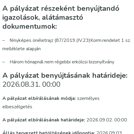
A pályázat részeként benyújtandó
igazolások, alátámasztó
dokumentumok:
– fényképes önéletrajz (87/2019.(IV.23)Korm.rendelet 1 sz.
melléklete alapján
– Három hónapnál nem régebbi erkölcsi bizonyítvány
A pályázat benyújtásának határideje:
2026.08.31. 00:00
A pályázat elbírálásának módja:
személyes
elbeszélgetés
A pályázat elbírálásának határideje:
2026.09.02. 00:00
Állás tervezett betöltésének időpontja:
2026.09.03.