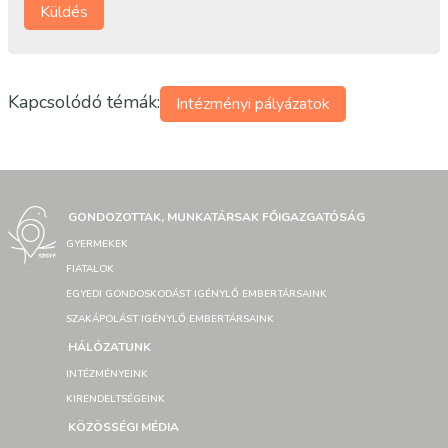
Kapcsolódó témák:
Intézményi pályázatok
GONDOZOTTAK, MUNKATÁRSAK FŐIGAZGATÓSÁG
GYERMEKEK
FIATALOK
EGYEDI GONDOSKODÁST IGÉNYLŐ EMBERTÁRSAINK
SZAKÁPOLÁST IGÉNYLŐ EMBERTÁRSAINK
HÁLÓZATUNK
INTÉZMÉNYEINK
KIRENDELTSÉGEINK
KÖZÖSSÉGI MÉDIA