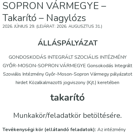
SOPRON VÁRMEGYE –
Takarító – Nagylózs
2026. JÚNIUS 29. (LEJÁRAT: 2026. AUGUSZTUS 31.)
ÁLLÁSPÁLYÁZAT
GONDOSKODÁS INTEGRÁLT SZOCIÁLIS INTÉZMÉNY
GYŐR-MOSON-SOPRON VÁRMEGYE Gonsokodás Integrált
Szoviális Intézmény Győr-Moson-Sopron Vármegy pályázatot
hirdet Közalkalmazotti jogviszony (Kjt.) keretében
takarító
Munkakör/feladatkör betöltésére.
Tevékenységi kör (ellátandó feladatok):
Az intézmény