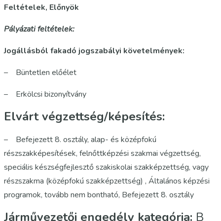
Feltételek, Előnyök
Pályázati feltételek:
Jogállásból fakadó jogszabályi követelmények:
–
Büntetlen előélet
– Erkölcsi bizonyítvány
Elvárt végzettség/képesítés:
– Befejezett 8. osztály, alap- és középfokú
részszakképesítések, felnőttképzési szakmai végzettség,
speciális készségfejlesztő szakiskolai szakképzettség, vagy
részszakma (középfokú szakképzettség) , Általános képzési
programok, tovább nem bontható, Befejezett 8. osztály
Járművezetői engedély kategória:
B