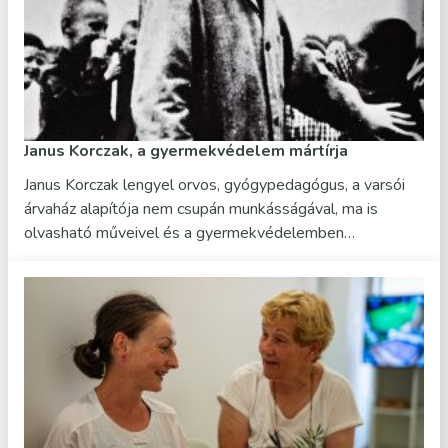
Janus Korczak, a gyermekvédelem mártírja
Janus Korczak lengyel orvos, gyógypedagógus, a varsói
árvaház alapítója nem csupán munkásságával, ma is
olvasható műveivel és a gyermekvédelemben…