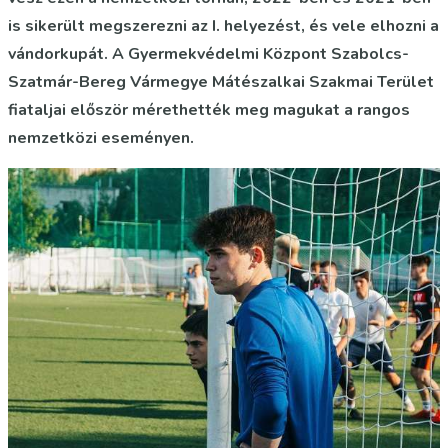
is sikerült megszerezni az I. helyezést, és vele elhozni a
vándorkupát. A Gyermekvédelmi Központ Szabolcs-
Szatmár-Bereg Vármegye Mátészalkai Szakmai Terület
fiataljai először mérethették meg magukat a rangos
nemzetközi eseményen.