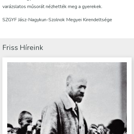
varázslatos műsorát nézhették meg a gyerekek.
SZGYF Jász-Nagykun-Szolnok Megyei Kirendeltsége
Friss Híreink