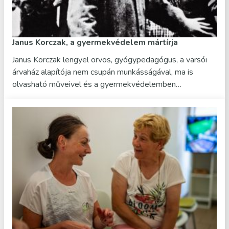
Janus Korczak, a gyermekvédelem mártírja
Janus Korczak lengyel orvos, gyógypedagógus, a varsói
árvaház alapítója nem csupán munkásságával, ma is
olvasható műveivel és a gyermekvédelemben…