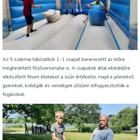
Az 5 szakmai hálózatból 1-1 csapat benevezett az előre
meghirdetett főzőversenybe is. A csapatok által ebédidőre
elkészített finom ételeket a zsűri értékelte, majd a jelenlévő
gyerekek, kollégák és vendégek jóízűen elfogyasztották a
fogásokat.