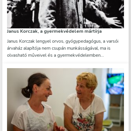
Janus Korczak, a gyermekvédelem mártírja
Janus Korczak lengyel orvos, gyógypedagógus, a varsói
árvaház alapítója nem csupán munkásságával, ma is
olvasható műveivel és a gyermekvédelemben…