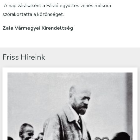
A nap zárásaként a Fáraó együttes zenés műsora
szórakoztatta a közönséget.
Zala Vármegyei Kirendeltség
Friss Híreink