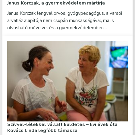
Janus Korczak, a gyermekvédelem mártírja
Janus Korczak lengyel orvos, gyógypedagógus, a varsói
árvaház alapítója nem csupán munkásságával, ma is
olvasható műveivel és a gyermekvédelemben…
Szívvel-lélekkel vállalt küldetés – Évi évek óta
Kovács Linda legfőbb támasza