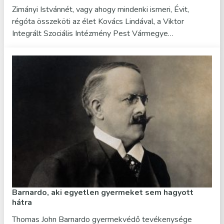
Zimányi Istvánnét, vagy ahogy mindenki ismeri, Évit,
régóta összeköti az élet Kovács Lindával, a Viktor
Integrált Szociális Intézmény Pest Vármegye…
Barnardo, aki egyetlen gyermeket sem hagyott
hátra
Thomas John Barnardo gyermekvédő tevékenysége