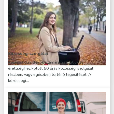
Közösségi szolgálat
Középiskolás diákok számára biztosítjuk az
érettségihez kötött 50 órás közösségi szolgálat
részben, vagy egészben történő teljesítését. A
közösségi…