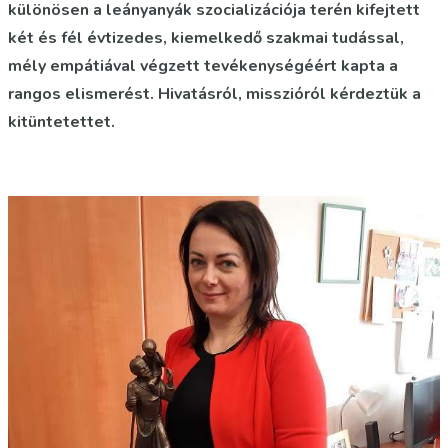
különösen a leányanyák szocializációja terén kifejtett
két és fél évtizedes, kiemelkedő szakmai tudással,
mély empátiával végzett tevékenységéért kapta a
rangos elismerést. Hivatásról, misszióról kérdeztük a
kitüntetettet.