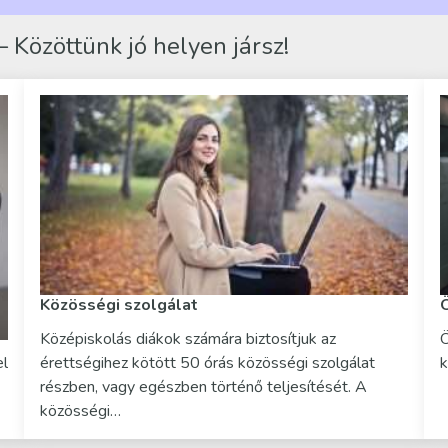
 Közöttünk jó helyen jársz!
Közösségi szolgálat
Középiskolás diákok számára biztosítjuk az
Ö
el
érettségihez kötött 50 órás közösségi szolgálat
k
részben, vagy egészben történő teljesítését. A
közösségi…