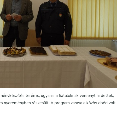
énykészítés terén is, ugyanis a fiataloknak versenyt hirdettek,
ékes nyereményben részesült. A program zárasa a közös ebéd volt,