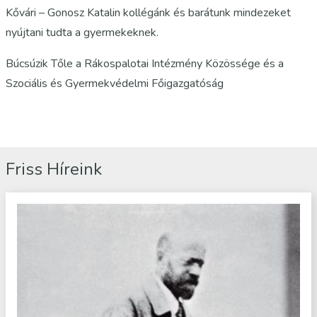
Kővári – Gonosz Katalin kollégánk és barátunk mindezeket
nyújtani tudta a gyermekeknek.
Búcsúzik Tőle a Rákospalotai Intézmény Közössége és a
Szociális és Gyermekvédelmi Főigazgatóság
Friss Híreink