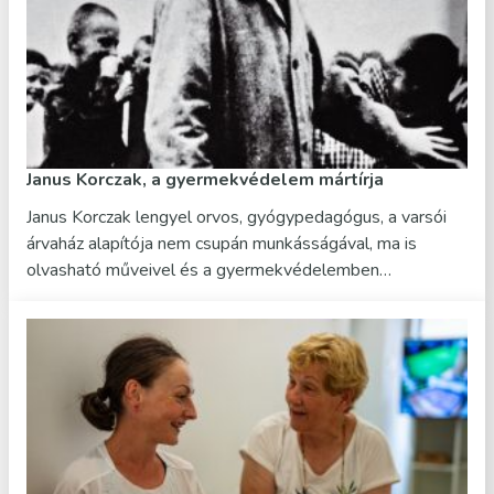
Janus Korczak, a gyermekvédelem mártírja
Janus Korczak lengyel orvos, gyógypedagógus, a varsói
árvaház alapítója nem csupán munkásságával, ma is
olvasható műveivel és a gyermekvédelemben…