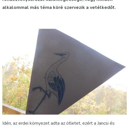
alkalommal más téma köré szervezik a vetélkedőt.
Idén, az erdei környezet adta az ötletet, ezért a Jancsi és