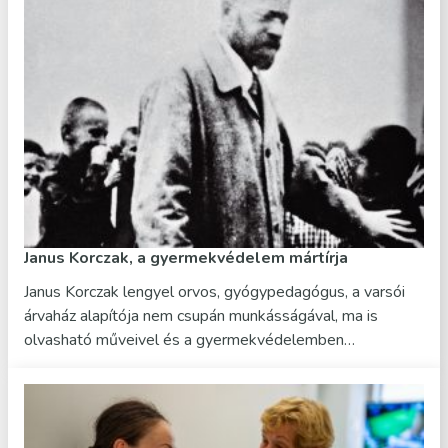
Janus Korczak, a gyermekvédelem mártírja
Janus Korczak lengyel orvos, gyógypedagógus, a varsói
árvaház alapítója nem csupán munkásságával, ma is
olvasható műveivel és a gyermekvédelemben…