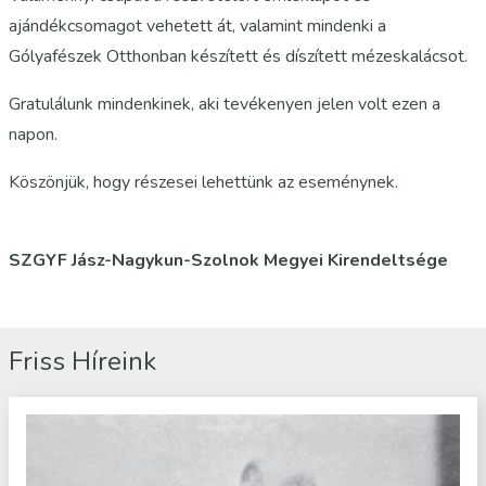
ajándékcsomagot vehetett át, valamint mindenki a
Gólyafészek Otthonban készített és díszített mézeskalácsot.
Gratulálunk mindenkinek, aki tevékenyen jelen volt ezen a
napon.
Köszönjük, hogy részesei lehettünk az eseménynek.
SZGYF Jász-Nagykun-Szolnok Megyei Kirendeltsége
Friss Híreink