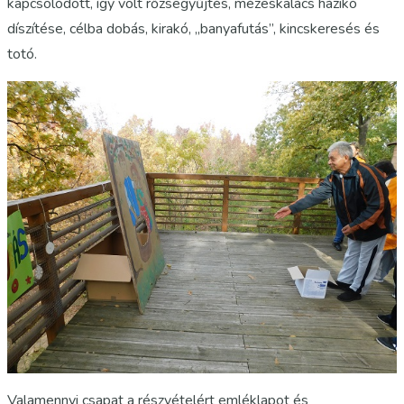
kapcsolódott, így volt rőzsegyűjtés, mézeskalács házikó
díszítése, célba dobás, kirakó, „banyafutás”, kincskeresés és
totó.
Valamennyi csapat a részvételért emléklapot és