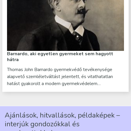
Barnardo, aki egyetlen gyermeket sem hagyott
hátra
Thomas John Barnardo gyermekvédő tevékenysége
alapvető szemléletváltást jelentett, és vitathatatlan
hatást gyakorolt a modern gyermekvédelem…
Ajánlások, hitvallások, példaképek –
interjúk gondozókkal és