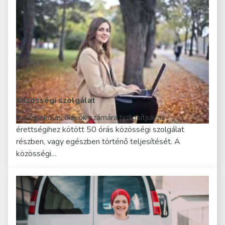
Közösségi szolgálat
Középiskolás diákok számára biztosítjuk az
érettségihez kötött 50 órás közösségi szolgálat
részben, vagy egészben történő teljesítését. A
közösségi…