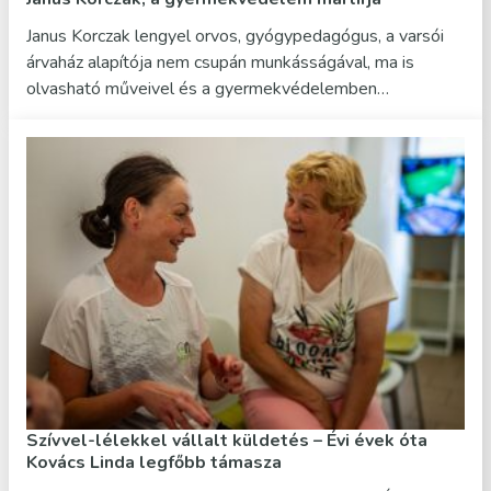
Janus Korczak lengyel orvos, gyógypedagógus, a varsói
árvaház alapítója nem csupán munkásságával, ma is
olvasható műveivel és a gyermekvédelemben…
Szívvel-lélekkel vállalt küldetés – Évi évek óta
Kovács Linda legfőbb támasza