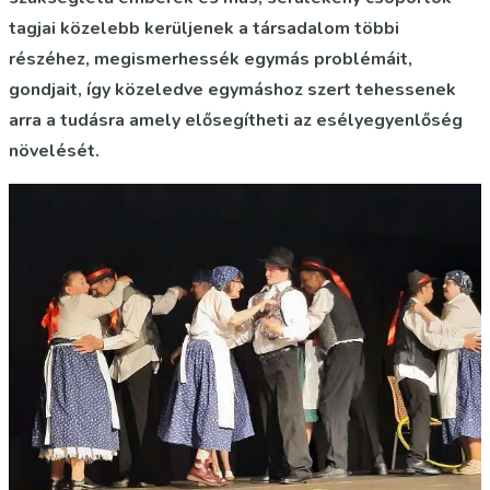
tagjai közelebb kerüljenek a társadalom többi
részéhez, megismerhessék egymás problémáit,
gondjait, így közeledve egymáshoz szert tehessenek
arra a tudásra amely elősegítheti az esélyegyenlőség
növelését.