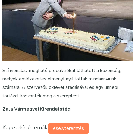
Színvonalas, megható produkciókat láthatott a közönség,
melyek emlékezetes élményt nyújtottak mindannyiunk
számára. A szervezők oklevél átadásával és egy ünnepi
tortával köszönték meg a szereplést.
Zala Vármegyei Kirendelstég
Kapcsolódó témák:
esélyteremtés