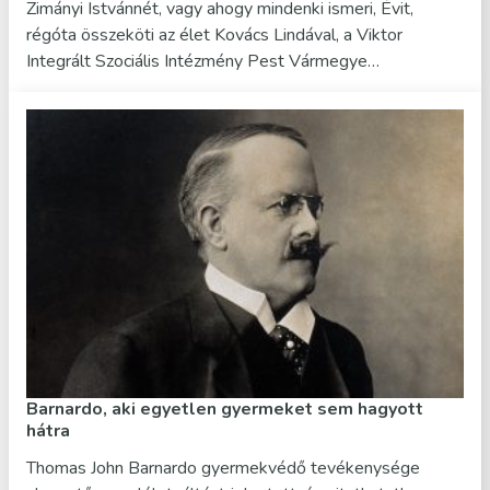
Zimányi Istvánnét, vagy ahogy mindenki ismeri, Évit,
régóta összeköti az élet Kovács Lindával, a Viktor
Integrált Szociális Intézmény Pest Vármegye…
Barnardo, aki egyetlen gyermeket sem hagyott
hátra
Thomas John Barnardo gyermekvédő tevékenysége