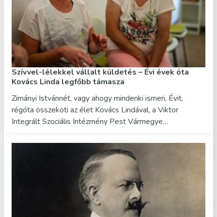
Szívvel-lélekkel vállalt küldetés – Évi évek óta
Kovács Linda legfőbb támasza
Zimányi Istvánnét, vagy ahogy mindenki ismeri, Évit,
régóta összeköti az élet Kovács Lindával, a Viktor
Integrált Szociális Intézmény Pest Vármegye…