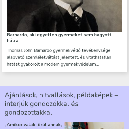
Barnardo, aki egyetlen gyermeket sem hagyott
hátra
Thomas John Barnardo gyermekvédő tevékenysége
alapvető szemléletváltást jelentett, és vitathatatlan
hatást gyakorolt a modern gyermekvédelem…
Ajánlások, hitvallások, példaképek –
interjúk gondozókkal és
gondozottakkal
„Amikor valaki örül annak,