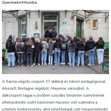
Gyermekotthonba.
A francia végzős csoport 37 diákkal és három pedagógussal
érkezett Bretagne régióból, Mayenne városából. A
diákcsoport tagjai a jövőben szociális területen szeretnének
elhelyezkedni, ezért különösen hasznos volt számukra a
sztehlós körbevezetés, ahol lehetőségük volt megismerkedni