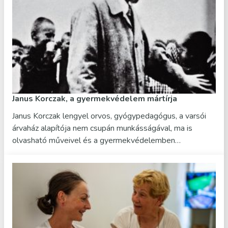
Janus Korczak, a gyermekvédelem mártírja
Janus Korczak lengyel orvos, gyógypedagógus, a varsói
árvaház alapítója nem csupán munkásságával, ma is
olvasható műveivel és a gyermekvédelemben…