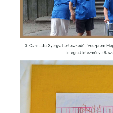
3. Csizmadia György: Kertészkedés Veszprém Meg
Integrált Intézménye 8. s