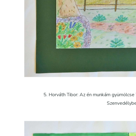
5. Horváth Tibor: Az én munkám gyümölcse 
Szenvedélybe