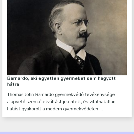
Barnardo, aki egyetlen gyermeket sem hagyott
hátra
Thomas John Barnardo gyermekvédő tevékenysége
alapvető szemléletváltást jelentett, és vitathatatlan
hatást gyakorolt a modern gyermekvédelem…