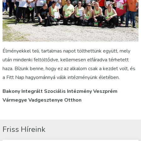
Élményekkel teli, tartalmas napot tölthettünk együtt, mely
után mindenki feltöltődve, kellemesen elfáradva térhetett
haza. Bízunk benne, hogy ez az alkalom csak a kezdet volt, és
a Fitt Nap hagyománnyá válik intézményünk életében.
Bakony Integrált Szociális Intézmény Veszprém
Vármegye Vadgesztenye Otthon
Friss Híreink