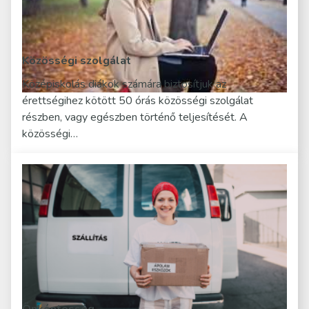
Közösségi szolgálat
Középiskolás diákok számára biztosítjuk az
érettségihez kötött 50 órás közösségi szolgálat
részben, vagy egészben történő teljesítését. A
közösségi…