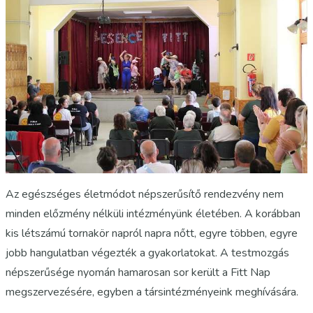
Az egészséges életmódot népszerűsítő rendezvény nem
minden előzmény nélküli intézményünk életében. A korábban
kis létszámú tornakör napról napra nőtt, egyre többen, egyre
jobb hangulatban végezték a gyakorlatokat. A testmozgás
népszerűsége nyomán hamarosan sor került a Fitt Nap
megszervezésére, egyben a társintézményeink meghívására.