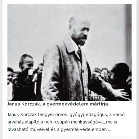
Janus Korczak, a gyermekvédelem mártírja
Janus Korczak lengyel orvos, gyógypedagógus, a varsói
árvaház alapítója nem csupán munkásságával, ma is
olvasható műveivel és a gyermekvédelemben…