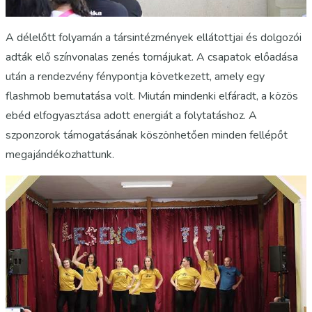
A délelőtt folyamán a társintézmények ellátottjai és dolgozói
adták elő színvonalas zenés tornájukat. A csapatok előadása
után a rendezvény fénypontja következett, amely egy
flashmob bemutatása volt. Miután mindenki elfáradt, a közös
ebéd elfogyasztása adott energiát a folytatáshoz. A
szponzorok támogatásának köszönhetően minden fellépőt
megajándékozhattunk.