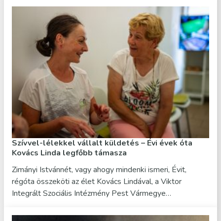
Szívvel-lélekkel vállalt küldetés – Évi évek óta
Kovács Linda legfőbb támasza
Zimányi Istvánnét, vagy ahogy mindenki ismeri, Évit,
régóta összeköti az élet Kovács Lindával, a Viktor
Integrált Szociális Intézmény Pest Vármegye…