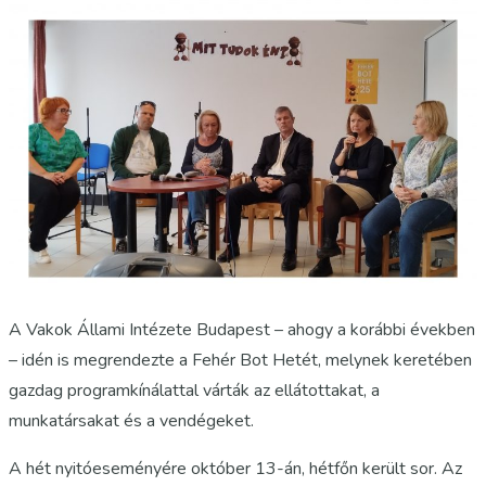
A Vakok Állami Intézete Budapest – ahogy a korábbi években
– idén is megrendezte a Fehér Bot Hetét, melynek keretében
gazdag programkínálattal várták az ellátottakat, a
munkatársakat és a vendégeket.
A hét nyitóeseményére október 13-án, hétfőn került sor. Az