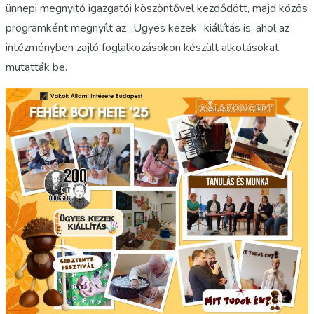
ünnepi megnyitó igazgatói köszöntővel kezdődött, majd közös
programként megnyílt az „Ügyes kezek” kiállítás is, ahol az
intézményben zajló foglalkozásokon készült alkotásokat
mutatták be.