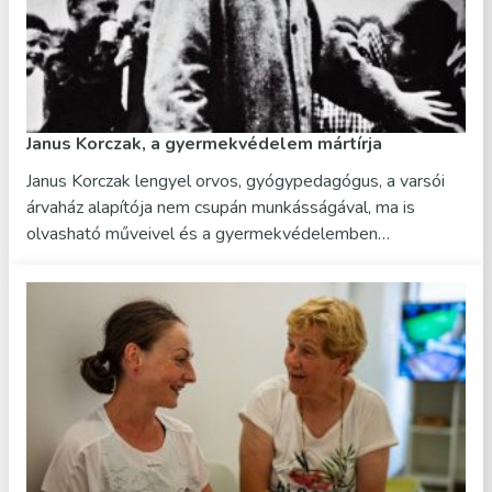
Janus Korczak, a gyermekvédelem mártírja
Janus Korczak lengyel orvos, gyógypedagógus, a varsói
árvaház alapítója nem csupán munkásságával, ma is
olvasható műveivel és a gyermekvédelemben…