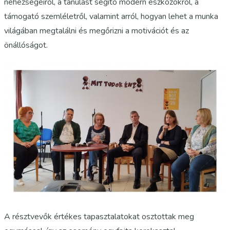
nehézségeiről, a tanulást segítő modern eszközökről, a
támogató szemléletről, valamint arról, hogyan lehet a munka
világában megtalálni és megőrizni a motivációt és az
önállóságot.
A résztvevők értékes tapasztalatokat osztottak meg