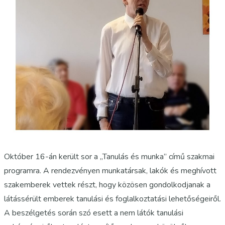
Október 16-án került sor a „Tanulás és munka” című szakmai
programra. A rendezvényen munkatársak, lakók és meghívott
szakemberek vettek részt, hogy közösen gondolkodjanak a
látássérült emberek tanulási és foglalkoztatási lehetőségeiről.
A beszélgetés során szó esett a nem látók tanulási