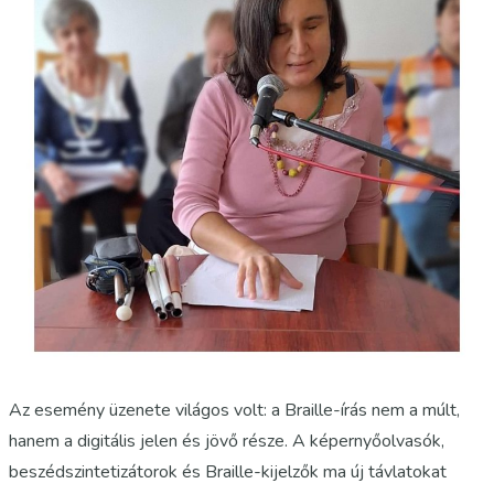
Az esemény üzenete világos volt: a Braille-írás nem a múlt,
hanem a digitális jelen és jövő része. A képernyőolvasók,
beszédszintetizátorok és Braille-kijelzők ma új távlatokat