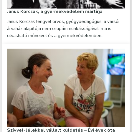
Janus Korczak, a gyermekvédelem mártírja
Janus Korczak lengyel orvos, gyógypedagógus, a varsói
árvaház alapítója nem csupán munkásságával, ma is
olvasható műveivel és a gyermekvédelemben…
Szívvel-lélekkel vállalt küldetés – Évi évek óta