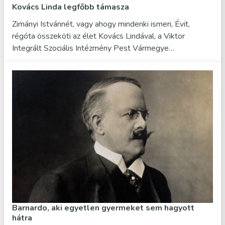
Kovács Linda legfőbb támasza
Zimányi Istvánnét, vagy ahogy mindenki ismeri, Évit,
régóta összeköti az élet Kovács Lindával, a Viktor
Integrált Szociális Intézmény Pest Vármegye…
Barnardo, aki egyetlen gyermeket sem hagyott
hátra