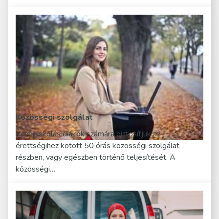
Közösségi szolgálat
Középiskolás diákok számára biztosítjuk az
érettségihez kötött 50 órás közösségi szolgálat
részben, vagy egészben történő teljesítését. A
közösségi…