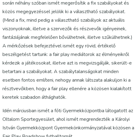
során néhány szóban ismét megerősítik a fix szabályokat és
közös megegyezéssel jelölik ki a választható szabályokat.
(Mind a fix, mind pedig a választható szabályok az aktuális
viszonyoknak, illetve a szervezők és részvevők igényeinek,
fantáziájának megfelelően bővülhetnek, illetve szűkülhetnek.)
A mérkőzések befejeztével ismét egy rövid, értékelő
beszélgetést tartunk: a fair play mediátorok az élményeikről
kérdezik a játékosokat, illetve azt is megvizsgálják, sikerült-e
betartani a szabályokat. A szabálytalanságokat minden
esetben fontos említeni, nehogy annak látszata alakuljon ki a
résztvevőkben, hogy a fair play ellenére a közösen kialakított
keretek szabadon áthághatók.
Idén márciusban ismét a fóti Gyermekközpontba látogatott az
Oltalom Sportegyesület, ahol ismét megrendezték a Károlyi
István Gyermekközpont Gyermekönkormányzatával közösen a
Fair Play Roadshow futballtornát.