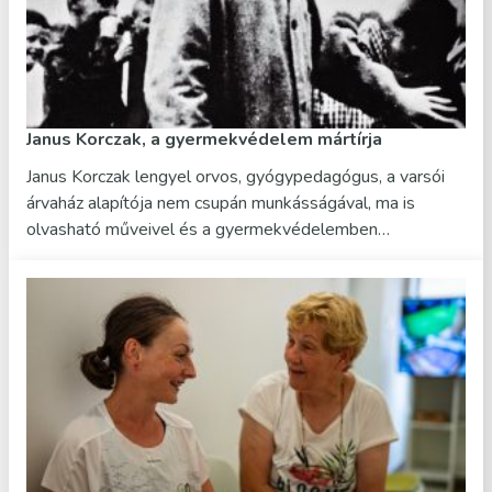
Janus Korczak, a gyermekvédelem mártírja
Janus Korczak lengyel orvos, gyógypedagógus, a varsói
árvaház alapítója nem csupán munkásságával, ma is
olvasható műveivel és a gyermekvédelemben…