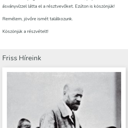
ásványvízzel látta el a résztvevőket. Ezúton is köszönjük!
Remélem, jövőre ismét találkozunk.
Köszönjük a részvételt!
Friss Híreink