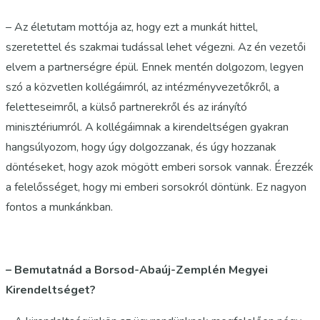
– Az életutam mottója az, hogy ezt a munkát hittel,
szeretettel és szakmai tudással lehet végezni. Az én vezetői
elvem a partnerségre épül. Ennek mentén dolgozom, legyen
szó a közvetlen kollégáimról, az intézményvezetőkről, a
feletteseimről, a külső partnerekről és az irányító
minisztériumról. A kollégáimnak a kirendeltségen gyakran
hangsúlyozom, hogy úgy dolgozzanak, és úgy hozzanak
döntéseket, hogy azok mögött emberi sorsok vannak. Érezzék
a felelősséget, hogy mi emberi sorsokról döntünk. Ez nagyon
fontos a munkánkban.
– Bemutatnád a Borsod-Abaúj-Zemplén Megyei
Kirendeltséget?