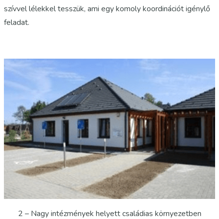
szívvel lélekkel tesszük, ami egy komoly koordinációt igénylő
feladat.
2 – Nagy intézmények helyett családias környezetben