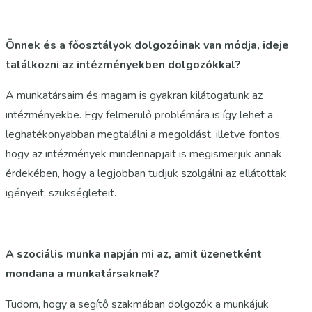
Önnek és a főosztályok dolgozóinak van módja, ideje
találkozni az intézményekben dolgozókkal?
A munkatársaim és magam is gyakran kilátogatunk az
intézményekbe. Egy felmerülő problémára is így lehet a
leghatékonyabban megtalálni a megoldást, illetve fontos,
hogy az intézmények mindennapjait is megismerjük annak
érdekében, hogy a legjobban tudjuk szolgálni az ellátottak
igényeit, szükségleteit.
A szociális munka napján mi az, amit üzenetként
mondana a munkatársaknak?
Tudom, hogy a segítő szakmában dolgozók a munkájuk