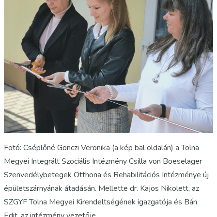
Fotó: Cséplőné Gönczi Veronika (a kép bal oldalán) a Tolna
Megyei Integrált Szociális Intézmény Csilla von Boeselager
Szenvedélybetegek Otthona és Rehabilitációs Intézménye új
épületszárnyának átadásán. Mellette dr. Kajos Nikolett, az
SZGYF Tolna Megyei Kirendeltségének igazgatója és Bán
Edit, az intézmény vezetője