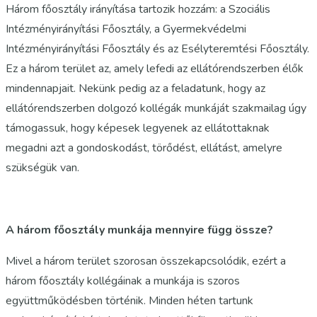
Három főosztály irányítása tartozik hozzám: a Szociális
Intézményirányítási Főosztály, a Gyermekvédelmi
Intézményirányítási Főosztály és az Esélyteremtési Főosztály.
Ez a három terület az, amely lefedi az ellátórendszerben élők
mindennapjait. Nekünk pedig az a feladatunk, hogy az
ellátórendszerben dolgozó kollégák munkáját szakmailag úgy
támogassuk, hogy képesek legyenek az ellátottaknak
megadni azt a gondoskodást, törődést, ellátást, amelyre
szükségük van.
A három főosztály munkája mennyire függ össze?
Mivel a három terület szorosan összekapcsolódik, ezért a
három főosztály kollégáinak a munkája is szoros
együttműködésben történik. Minden héten tartunk