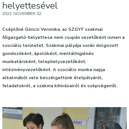
helyettesével
2022. NOVEMBER 02.
Cséplőné Gönczi Veronika, az SZGYF szakmai
főigazgató-helyettese nem csupán vezetőként ismeri a
szociális területet. Szakmai pályája során dolgozott
gondozóként, ápolóként, mentálhigiénés
munkatársként, telephelyvezetőként,
intézményvezetőként. A szociális munka napja
alkalmából vele beszélgettünk életpályáról,
feladatokról, a szakma kihívásairól és szépségeiről.