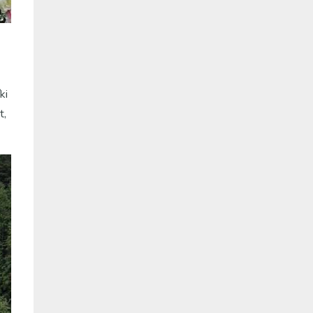
ki
t,