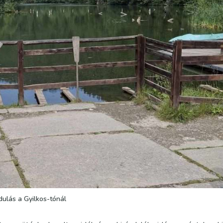
dulás a Gyilkos-tónál