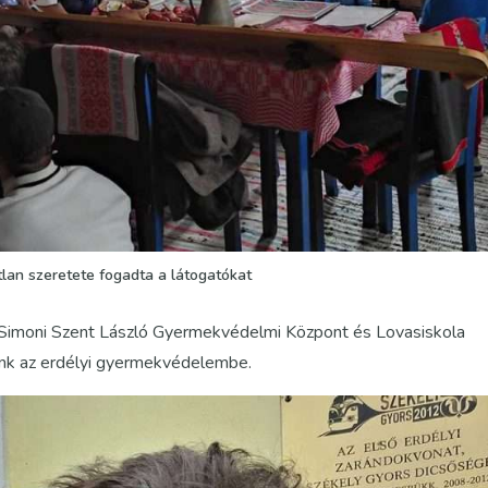
tlan szeretete fogadta a látogatókat
i Simoni Szent László Gyermekvédelmi Központ és Lovasiskola
tünk az erdélyi gyermekvédelembe.