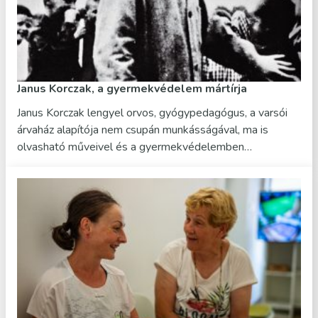
Janus Korczak, a gyermekvédelem mártírja
Janus Korczak lengyel orvos, gyógypedagógus, a varsói
árvaház alapítója nem csupán munkásságával, ma is
olvasható műveivel és a gyermekvédelemben…