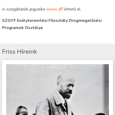
A szolgáltatók jegyzéke
innen
érhető el.
SZGYF Esélyteremtési Főosztály Drogmegelőzési
Programok Osztálya
Friss Híreink