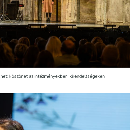
net: köszönet az intézményekben, kirendeltségeken,