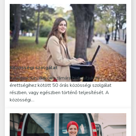
Közösségi szolgálat
Középiskolás diákok számára biztosítjuk az
érettségihez kötött 50 órás közösségi szolgálat
részben, vagy egészben történő teljesítését. A
közösségi…