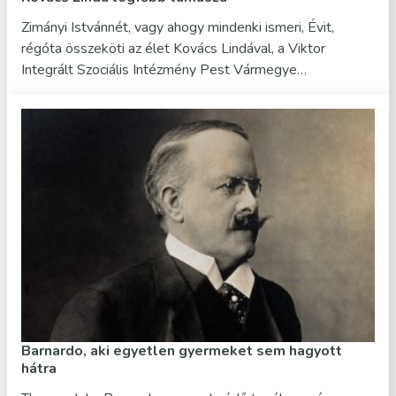
Zimányi Istvánnét, vagy ahogy mindenki ismeri, Évit,
régóta összeköti az élet Kovács Lindával, a Viktor
Integrált Szociális Intézmény Pest Vármegye…
Barnardo, aki egyetlen gyermeket sem hagyott
hátra