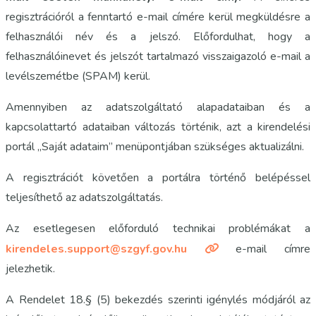
regisztrációról a fenntartó e-mail címére kerül megküldésre a
felhasználói név és a jelszó. Előfordulhat, hogy a
felhasználóinevet és jelszót tartalmazó visszaigazoló e-mail a
levélszemétbe (SPAM) kerül.
Amennyiben az adatszolgáltató alapadataiban és a
kapcsolattartó adataiban változás történik, azt a kirendelési
portál „Saját adataim” menüpontjában szükséges aktualizálni.
A regisztrációt követően a portálra történő belépéssel
teljesíthető az adatszolgáltatás.
Az esetlegesen előforduló technikai problémákat a
kirendeles.support@szgyf.gov.hu
e-mail címre
jelezhetik.
A Rendelet 18.§ (5) bekezdés szerinti igénylés módjáról az