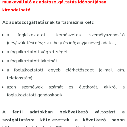
munkavállaló az adatszolgáltatás időpontjában
kirendelhető.
Az adatszolgáltatásnak tartalmaznia kell:
a foglalkoztatott természetes személyazonosító
(név/születési név; szül. hely és idő; anyja neve;) adatait,
a foglalkoztatott végzettségét,
a foglalkoztatott lakcímét
a foglalkoztatott egyéb elérhetőségét (e-mail cím,
telefonszám)
azon személyek számát és életkorát, akikről a
foglalkoztatott gondoskodik.
A fenti adatokban bekövetkező változást a
szolgáltatásra kötelezettek a következő napon