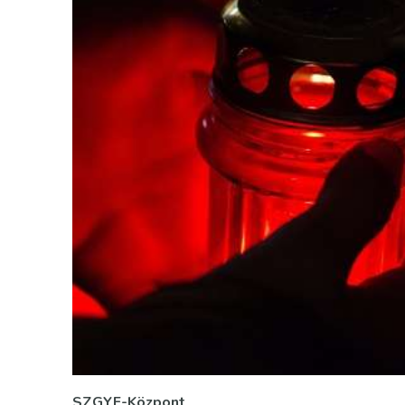
SZGYF-Központ