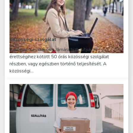
Közösségi szolgálat
Középiskolás diákok számára biztosítjuk az
érettségihez kötött 50 órás közösségi szolgálat
részben, vagy egészben történő teljesítését. A
közösségi…