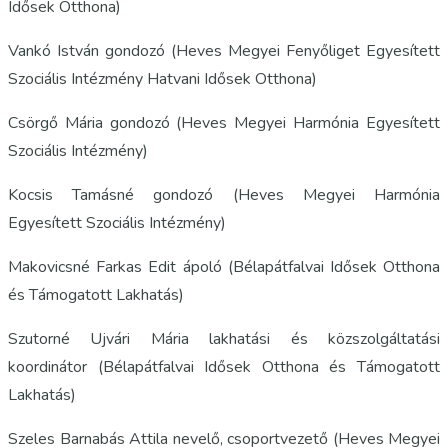
Idősek Otthona)
Vankó István gondozó (Heves Megyei Fenyőliget Egyesített
Szociális Intézmény Hatvani Idősek Otthona)
Csörgő Mária gondozó (Heves Megyei Harmónia Egyesített
Szociális Intézmény)
Kocsis Tamásné gondozó (Heves Megyei Harmónia
Egyesített Szociális Intézmény)
Makovicsné Farkas Edit ápoló (Bélapátfalvai Idősek Otthona
és Támogatott Lakhatás)
Szutorné Ujvári Mária lakhatási és közszolgáltatási
koordinátor (Bélapátfalvai Idősek Otthona és Támogatott
Lakhatás)
Szeles Barnabás Attila nevelő, csoportvezető (Heves Megyei