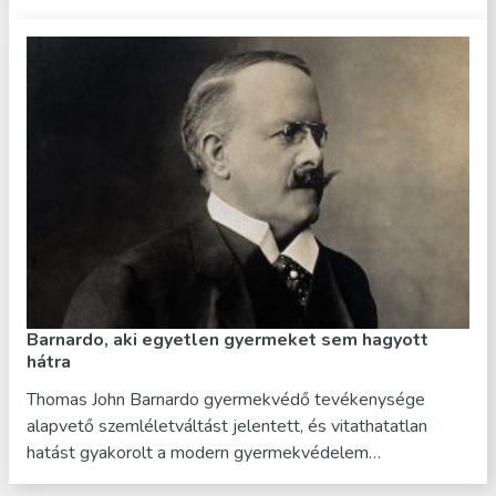
Barnardo, aki egyetlen gyermeket sem hagyott
hátra
Thomas John Barnardo gyermekvédő tevékenysége
alapvető szemléletváltást jelentett, és vitathatatlan
hatást gyakorolt a modern gyermekvédelem…