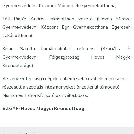
Gyermekvédelmi Központ Mónosbéli Gyermekotthona)
Tóth-Pintér Andrea lakásotthon vezető (Heves Megyei
Gyermekvédelmi Központ Egri Gyermekotthona Egercsehi
Lakásotthona)
Kisari Sarolta humánpolitikai referens (Szociális és
Gyermekvédelmi Főigazgatóság Heves Megyei
Kirendeltsége)
A szervezeten kívüli cégek, önkéntesek közül elismerésben
részesült a szociális intézményeket önzetlenül támogató
Numan és Társa Kft. sütőipari vállalkozás.
SZGYF-Heves Megyei Kirendeltség