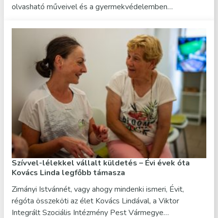
olvasható műveivel és a gyermekvédelemben…
Szívvel-lélekkel vállalt küldetés – Évi évek óta
Kovács Linda legfőbb támasza
Zimányi Istvánnét, vagy ahogy mindenki ismeri, Évit,
régóta összeköti az élet Kovács Lindával, a Viktor
Integrált Szociális Intézmény Pest Vármegye…