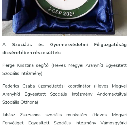
A Szociális és Gyermekvédelmi Főigazgatóság
dicséretében részesültek:
Perge Krisztina segítő (Heves Megyei Aranyhíd Egyesített
Szociális Intézmény)
Federics Csaba üzemeltetési koordinátor (Heves Megyei
Aranyhíd Egyesített Szociális Intézmény Andornaktályai
Szociális Otthona)
Juhász Zsuzsanna szociális munkatárs (Heves Megyei
Fenyőliget Egyesített Szociális Intézmény Vámosgyörki