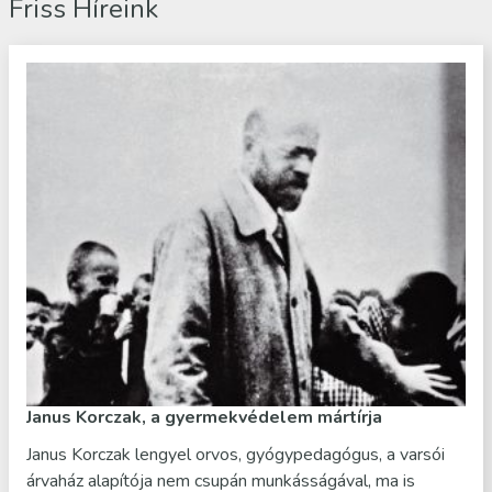
Friss Híreink
Janus Korczak, a gyermekvédelem mártírja
Janus Korczak lengyel orvos, gyógypedagógus, a varsói
árvaház alapítója nem csupán munkásságával, ma is