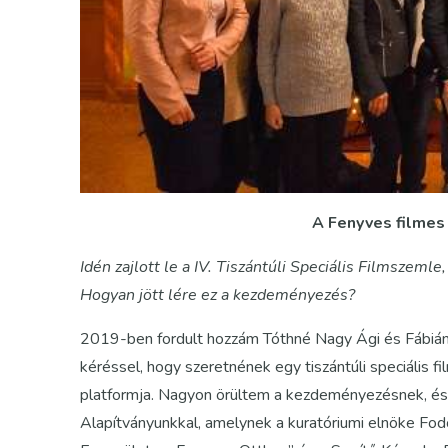
A Fenyves filmes 
Idén zajlott le a IV. Tiszántúli Speciális Filmszeml
Hogyan jött lére ez a kezdeményezés?
2019-ben fordult hozzám Tóthné Nagy Ági és Fábián
kéréssel, hogy szeretnének egy tiszántúli speciális 
platformja. Nagyon örültem a kezdeményezésnek, és 
Alapítványunkkal, amelynek a kuratóriumi elnöke Fod