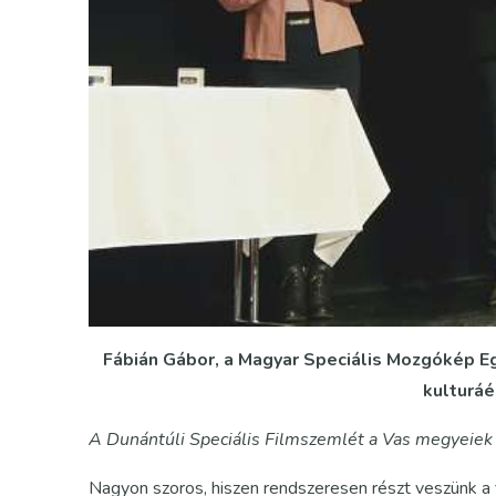
Fábián Gábor, a Magyar Speciális Mozgókép Eg
kulturáé
A Dunántúli Speciális Filmszemlét a Vas megyeiek 
Nagyon szoros, hiszen rendszeresen részt veszünk a