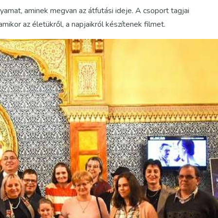
yamat, aminek megvan az átfutási ideje. A csoport tagjai
mikor az életükről, a napjaikról készítenek filmet.