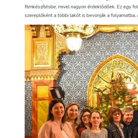
filmkészítésbe, mivel nagyon érdeklődőek. Ez egy fol
szereplőként a többi lakót is bevonják a folyamatba, a