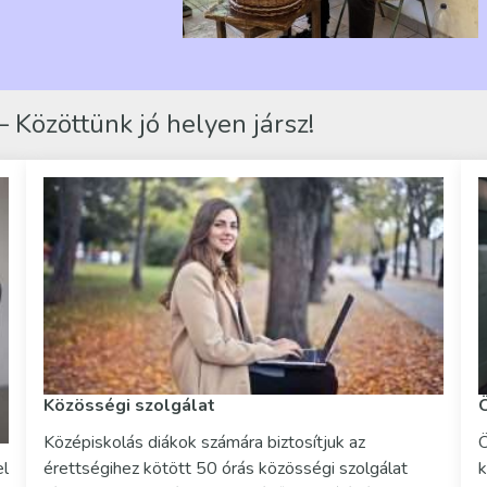
 Közöttünk jó helyen jársz!
Közösségi szolgálat
Középiskolás diákok számára biztosítjuk az
Ö
el
érettségihez kötött 50 órás közösségi szolgálat
k