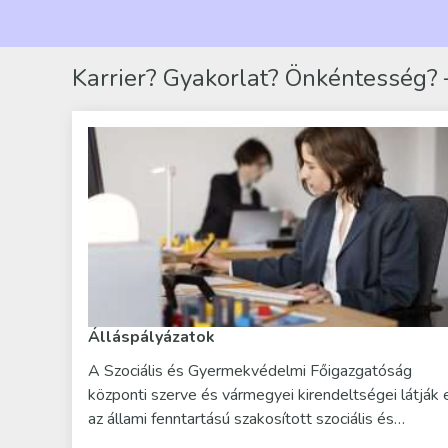
Karrier? Gyakorlat? Önkéntesség? –
Álláspályázatok
A Szociális és Gyermekvédelmi Főigazgatóság
központi szerve és vármegyei kirendeltségei látják 
az állami fenntartású szakosított szociális és…