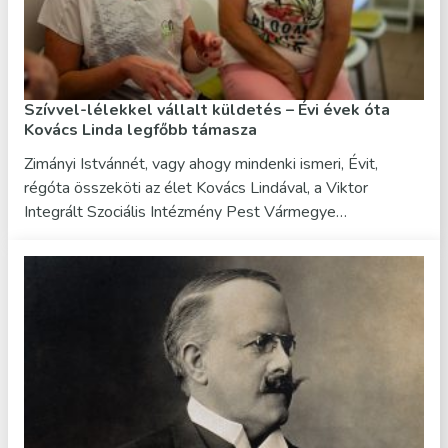
Szívvel-lélekkel vállalt küldetés – Évi évek óta
Kovács Linda legfőbb támasza
Zimányi Istvánnét, vagy ahogy mindenki ismeri, Évit,
régóta összeköti az élet Kovács Lindával, a Viktor
Integrált Szociális Intézmény Pest Vármegye…