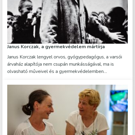
Janus Korczak, a gyermekvédelem mártírja
Janus Korczak lengyel orvos, gyógypedagógus, a varsói
árvaház alapítója nem csupán munkásságával, ma is
olvasható műveivel és a gyermekvédelemben…