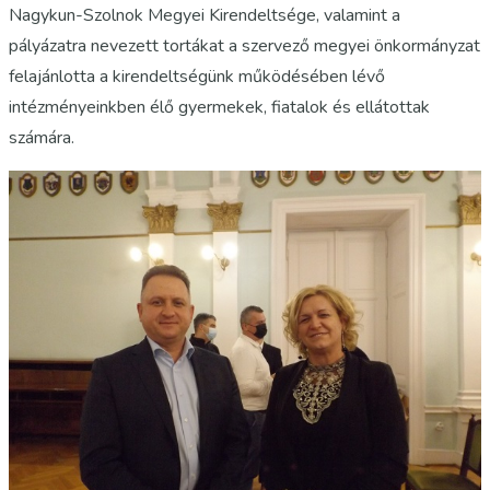
Nagykun-Szolnok Megyei Kirendeltsége, valamint a
pályázatra nevezett tortákat a szervező megyei önkormányzat
felajánlotta a kirendeltségünk működésében lévő
intézményeinkben élő gyermekek, fiatalok és ellátottak
számára.