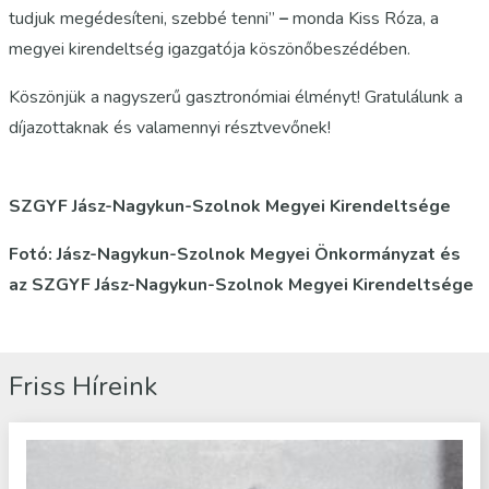
tudjuk megédesíteni, szebbé tenni”
–
monda Kiss Róza, a
megyei kirendeltség igazgatója köszönőbeszédében.
Köszönjük a nagyszerű gasztronómiai élményt! Gratulálunk a
díjazottaknak és valamennyi résztvevőnek!
SZGYF Jász-Nagykun-Szolnok Megyei Kirendeltsége
Fotó: Jász-Nagykun-Szolnok Megyei Önkormányzat és
az SZGYF Jász-Nagykun-Szolnok Megyei Kirendeltsége
Friss Híreink