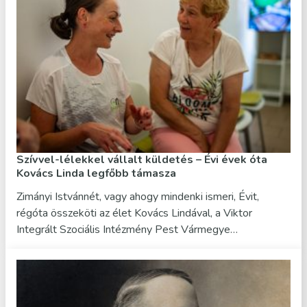
Szívvel-lélekkel vállalt küldetés – Évi évek óta
Kovács Linda legfőbb támasza
Zimányi Istvánnét, vagy ahogy mindenki ismeri, Évit,
régóta összeköti az élet Kovács Lindával, a Viktor
Integrált Szociális Intézmény Pest Vármegye…