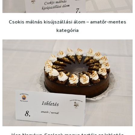
Csokis málnás kisújszállási álom
–
amatőr-mentes
kategória