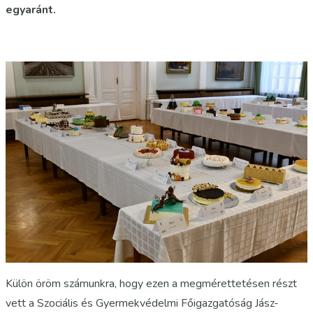
egyaránt.
Külön öröm számunkra, hogy ezen a megmérettetésen részt
vett a Szociális és Gyermekvédelmi Főigazgatóság Jász-