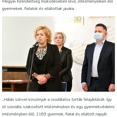
Megyei Kirendeltség működésében lévő, intézményeiben élő
gyermekek, fiatalok és ellátottak javára.
„Hálás szívvel köszönjük a csodálatos torták felajánlását. Így
öt szociális szakosított intézményben és egy gyermekvédelmi
intézményben élő, 1189 gyermek, fiatal és ellátott napját