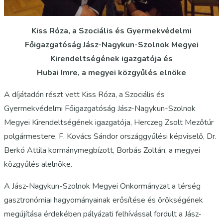
Kiss Róza, a Szociális és Gyermekvédelmi
Főigazgatóság Jász-Nagykun-Szolnok Megyei
Kirendeltségének igazgatója és
Hubai Imre, a megyei közgyűlés elnöke
A díjátadón részt vett Kiss Róza, a Szociális és
Gyermekvédelmi Főigazgatóság Jász-Nagykun-Szolnok
Megyei Kirendeltségének igazgatója, Herczeg Zsolt Mezőtúr
polgármestere, F. Kovács Sándor országgyűlési képviselő, Dr.
Berkó Attila kormánymegbízott, Borbás Zoltán, a megyei
közgyűlés alelnöke.
A Jász-Nagykun-Szolnok Megyei Önkormányzat a térség
gasztronómiai hagyományainak erősítése és örökségének
megújítása érdekében pályázati felhívással fordult a Jász-