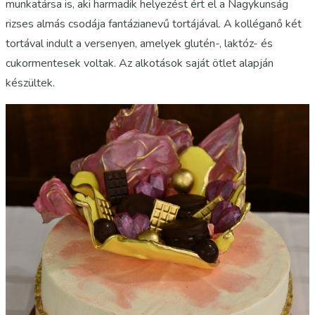
munkatársa is, aki harmadik helyezést ért el a Nagykunság
rizses almás csodája fantázianevű tortájával. A kolléganő két
tortával indult a versenyen, amelyek glutén-, laktóz- és
cukormentesek voltak. Az alkotások saját ötlet alapján
készültek.