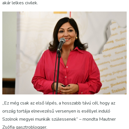
akár lelkes civilek.
„Ez még csak az első lépés, a hosszabb távú cél, hogy az
ország tortája elnevezésű versenyen is eséllyel induló
Szolnok megyei munkák szülessenek” – mondta Mautner
Zsófia gasztroblogger.