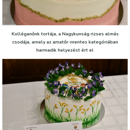
Kolléganőnk tortája, a Nagykunság rizses almás
csodája, amely az amatőr-mentes kategóriában
harmadik helyezést ért el