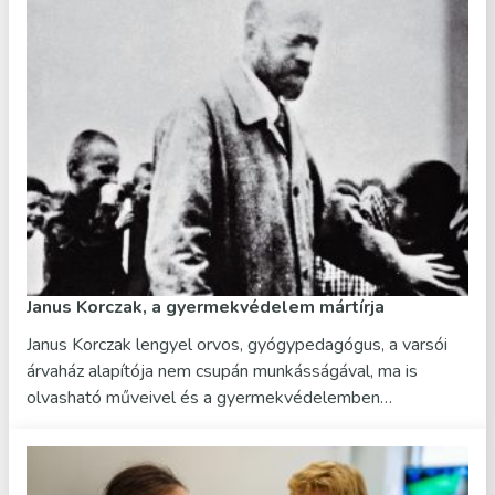
Janus Korczak, a gyermekvédelem mártírja
Janus Korczak lengyel orvos, gyógypedagógus, a varsói
árvaház alapítója nem csupán munkásságával, ma is
olvasható műveivel és a gyermekvédelemben…