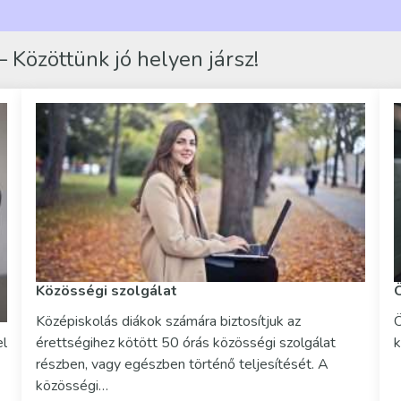
 Közöttünk jó helyen jársz!
Közösségi szolgálat
Középiskolás diákok számára biztosítjuk az
Ö
el
érettségihez kötött 50 órás közösségi szolgálat
k
részben, vagy egészben történő teljesítését. A
közösségi…