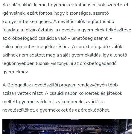
A családjukból kiemelt gyermekek különösen sok szeretetet
igényelnek, ezért fontos, hogy biztonságos, szerető
környezetbe kerüljenek. A nevelőszülők legfontosabb
feladata a felzárkóztatás, a nevelés, a gyermekek felkészítése
az örökbefogadó családba való – lehetőség szerinti –
zökkenőmentes megérkezéshez. Az örökbefogadó szülők,
akiknek nem adatott meg a saját gyermekáldás, így a lehető
legkönnyebben tudnak viszonyulni az örökbefogadandó
gyermekhez.
A Befogadlak nevelőszülői program rendezvényén több
százan vettek részt. A családi napon koncertek és játékok
mellett gyermekvédelmi szakemberek is várták a
nevelőszülőket, a gyermekeket és az érdeklődőket.