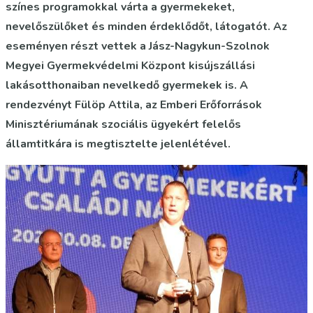
színes programokkal várta a gyermekeket,
nevelőszülőket és minden érdeklődőt, látogatót. Az
eseményen részt vettek a Jász-Nagykun-Szolnok
Megyei Gyermekvédelmi Központ kisújszállási
lakásotthonaiban nevelkedő gyermekek is. A
rendezvényt Fülöp Attila, az Emberi Erőforrások
Minisztériumának szociális ügyekért felelős
államtitkára is megtisztelte jelenlétével.