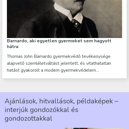
Barnardo, aki egyetlen gyermeket sem hagyott
hátra
Thomas John Barnardo gyermekvédő tevékenysége
alapvető szemléletváltást jelentett, és vitathatatlan
hatást gyakorolt a modern gyermekvédelem…
Ajánlások, hitvallások, példaképek –
interjúk gondozókkal és
gondozottakkal