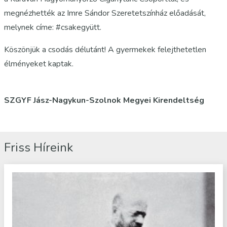
megnézhették az Imre Sándor Szeretetszínház előadását,
melynek címe: #csakegyütt.
Köszönjük a csodás délutánt! A gyermekek felejthetetlen
élményeket kaptak.
SZGYF Jász-Nagykun-Szolnok Megyei Kirendeltség
Friss Híreink