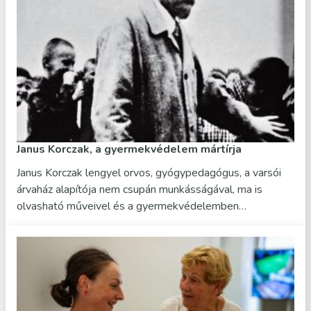
Janus Korczak, a gyermekvédelem mártírja
Janus Korczak lengyel orvos, gyógypedagógus, a varsói
árvaház alapítója nem csupán munkásságával, ma is
olvasható műveivel és a gyermekvédelemben…