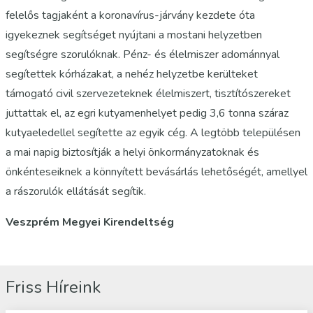
felelős tagjaként a koronavírus-járvány kezdete óta
igyekeznek segítséget nyújtani a mostani helyzetben
segítségre szorulóknak. Pénz- és élelmiszer adománnyal
segítettek kórházakat, a nehéz helyzetbe kerülteket
támogató civil szervezeteknek élelmiszert, tisztítószereket
juttattak el, az egri kutyamenhelyet pedig 3,6 tonna száraz
kutyaeledellel segítette az egyik cég. A legtöbb településen
a mai napig biztosítják a helyi önkormányzatoknak és
önkénteseiknek a könnyített bevásárlás lehetőségét, amellyel
a rászorulók ellátását segítik.
Veszprém Megyei Kirendeltség
Friss Híreink