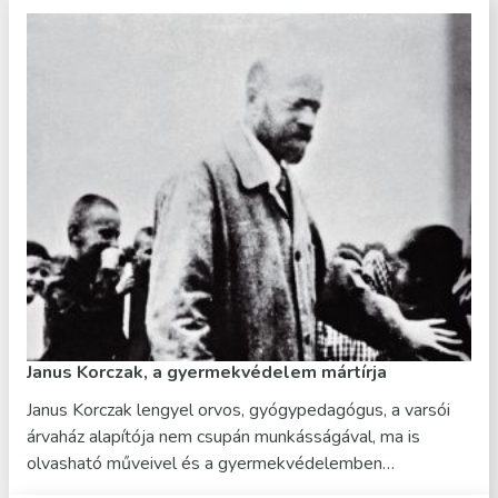
Janus Korczak, a gyermekvédelem mártírja
Janus Korczak lengyel orvos, gyógypedagógus, a varsói
árvaház alapítója nem csupán munkásságával, ma is
olvasható műveivel és a gyermekvédelemben…