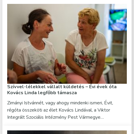
Szívvel-lélekkel vállalt küldetés – Évi évek óta
Kovács Linda legfőbb támasza
Zimányi Istvánnét, vagy ahogy mindenki ismeri, Évit,
régóta összeköti az élet Kovács Lindával, a Viktor
Integrált Szociális Intézmény Pest Vármegye…