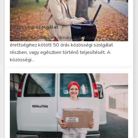
Közösségi szolgálat
Középiskolás diákok számára biztosítjuk az
érettségihez kötött 50 órás közösségi szolgálat
részben, vagy egészben történő teljesítését. A
közösségi…