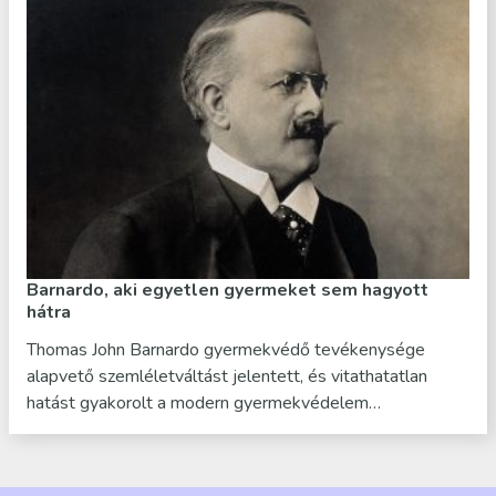
Barnardo, aki egyetlen gyermeket sem hagyott
hátra
Thomas John Barnardo gyermekvédő tevékenysége
alapvető szemléletváltást jelentett, és vitathatatlan
hatást gyakorolt a modern gyermekvédelem…