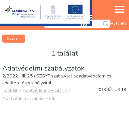
HU
EN
Szűrés
1 találat
Adatvédelmi szabályzatok
2/2022. (III. 25.) SZGYF szabályzat az adatvédelem és
adatkezelés szabályairól
2018. JÚLIUS 18.
Főoldal
>
Adatvédelem – GDPR
>
Adatvédelmi szabályzatok