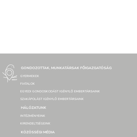
GONDOZOTTAK, MUNKATÁRSAK FŐIGAZGATÓSÁG
GYERMEKEK
FIATALOK
EGYEDI GONDOSKODÁST IGÉNYLŐ EMBERTÁRSAINK
SZAKÁPOLÁST IGÉNYLŐ EMBERTÁRSAINK
HÁLÓZATUNK
INTÉZMÉNYEINK
KIRENDELTSÉGEINK
KÖZÖSSÉGI MÉDIA