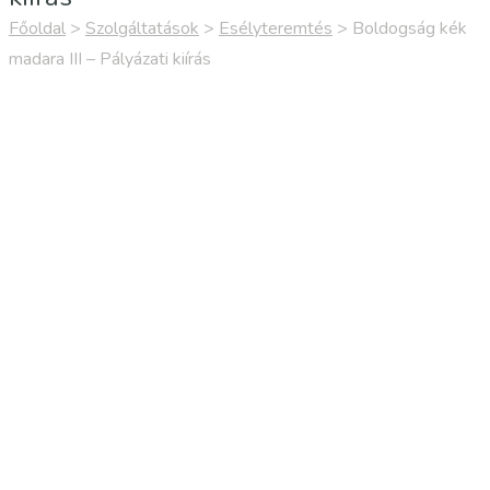
Főoldal
>
Szolgáltatások
>
Esélyteremtés
>
Boldogság kék
madara III – Pályázati kiírás