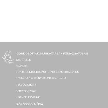
GONDOZOTTAK, MUNKATÁRSAK FŐIGAZGATÓSÁG
GYERMEKEK
FIATALOK
EGYEDI GONDOSKODÁST IGÉNYLŐ EMBERTÁRSAINK
SZAKÁPOLÁST IGÉNYLŐ EMBERTÁRSAINK
HÁLÓZATUNK
INTÉZMÉNYEINK
KIRENDELTSÉGEINK
KÖZÖSSÉGI MÉDIA