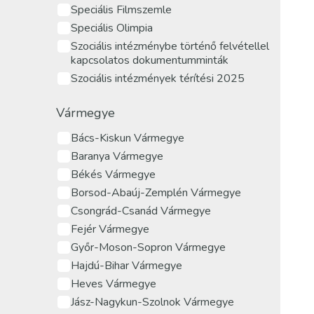
Speciális Filmszemle
Speciális Olimpia
Szociális intézménybe történő felvétellel
kapcsolatos dokumentumminták
Szociális intézmények térítési 2025
Vármegye
Bács-Kiskun Vármegye
Baranya Vármegye
Békés Vármegye
Borsod-Abaúj-Zemplén Vármegye
Csongrád-Csanád Vármegye
Fejér Vármegye
Győr-Moson-Sopron Vármegye
Hajdú-Bihar Vármegye
Heves Vármegye
Jász-Nagykun-Szolnok Vármegye