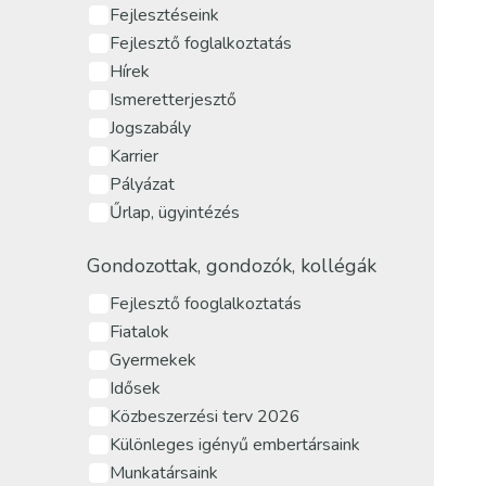
Fejlesztéseink
Fejlesztő foglalkoztatás
Hírek
Ismeretterjesztő
Jogszabály
Karrier
Pályázat
Űrlap, ügyintézés
Gondozottak, gondozók, kollégák
Fejlesztő fooglalkoztatás
Fiatalok
Gyermekek
Idősek
Közbeszerzési terv 2026
Különleges igényű embertársaink
Munkatársaink