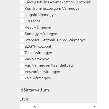
Károlyi István Gyermekotthoni Központ
Komárom-Esztergom Vármegye
Nógrád Vármegye
Országos
Pest Vármegye
Somogy Vármegye
Szabolcs-Szatmár-Bereg Vármegye
SZGYF Központ
Tolna Vármegye
Vas Vármegye
Vas Vármegyei Kirendeltség
Veszprém Vármegye
Zala Vármegye
Időintervallum
Ettől: