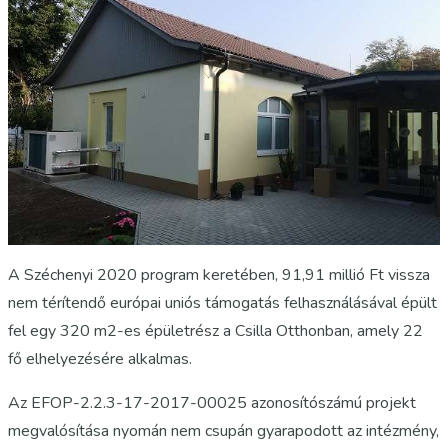
A Széchenyi 2020 program keretében, 91,91 millió Ft vissza
nem térítendő európai uniós támogatás felhasználásával épült
fel egy 320 m2-es épületrész a Csilla Otthonban, amely 22
fő elhelyezésére alkalmas.
Az EFOP-2.2.3-17-2017-00025 azonosítószámú projekt
megvalósítása nyomán nem csupán gyarapodott az intézmény,