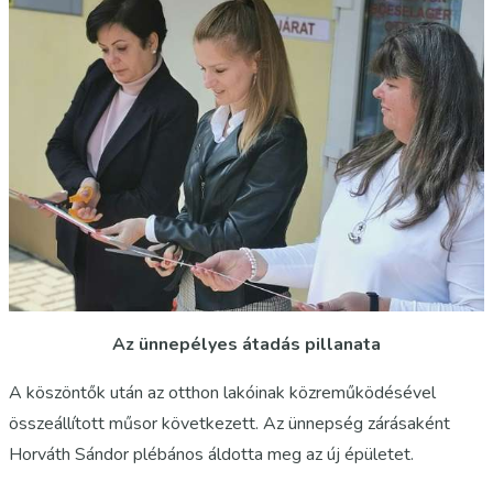
Az ünnepélyes átadás pillanata
A köszöntők után az otthon lakóinak közreműködésével
összeállított műsor következett. Az ünnepség zárásaként
Horváth Sándor plébános áldotta meg az új épületet.