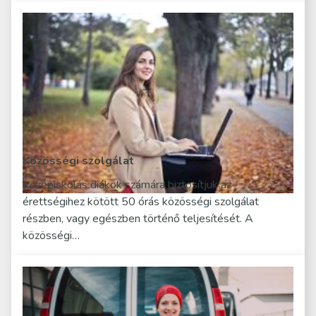
Közösségi szolgálat
Középiskolás diákok számára biztosítjuk az
érettségihez kötött 50 órás közösségi szolgálat
részben, vagy egészben történő teljesítését. A
közösségi…