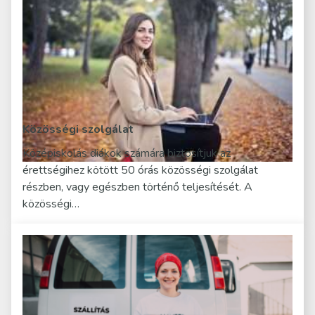
Közösségi szolgálat
Középiskolás diákok számára biztosítjuk az
érettségihez kötött 50 órás közösségi szolgálat
részben, vagy egészben történő teljesítését. A
közösségi…