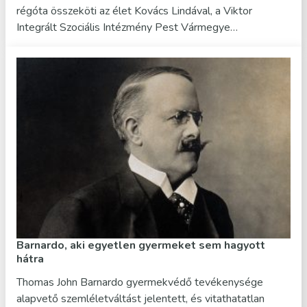
régóta összeköti az élet Kovács Lindával, a Viktor
Integrált Szociális Intézmény Pest Vármegye…
Barnardo, aki egyetlen gyermeket sem hagyott
hátra
Thomas John Barnardo gyermekvédő tevékenysége
alapvető szemléletváltást jelentett, és vitathatatlan