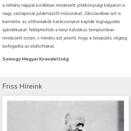
a néhány nappal korábban rendezett jótékonysági báljukon is
nagy vastapssal jutalmazott műsorukat. Zárszavában azt is
kiemelte: az otthonlakók karácsonykor kapták legnagyobb
ajándékukat: felléphettek a helyi katolikus templomban
rendezett esten, s mindez azt jelenti, hogy a település végleg
befogadta az ellátottakat.
Somogy Megyei Kirendeltség
Friss Híreink