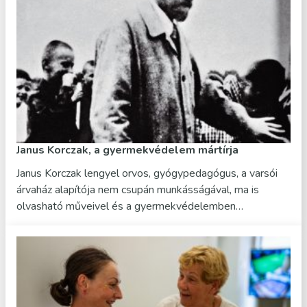
Janus Korczak, a gyermekvédelem mártírja
Janus Korczak lengyel orvos, gyógypedagógus, a varsói
árvaház alapítója nem csupán munkásságával, ma is
olvasható műveivel és a gyermekvédelemben…