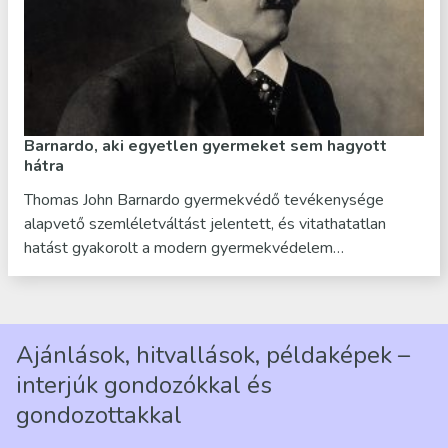
Barnardo, aki egyetlen gyermeket sem hagyott
hátra
Thomas John Barnardo gyermekvédő tevékenysége
alapvető szemléletváltást jelentett, és vitathatatlan
hatást gyakorolt a modern gyermekvédelem…
Ajánlások, hitvallások, példaképek –
interjúk gondozókkal és
gondozottakkal