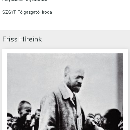
SZGYF Főigazgatói Iroda
Friss Híreink