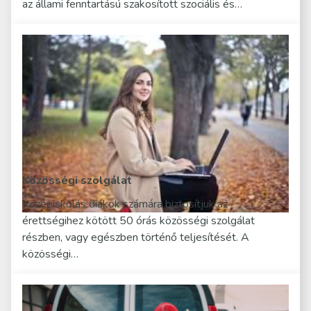
az állami fenntartású szakosított szociális és…
Közösségi szolgálat
Középiskolás diákok számára biztosítjuk az
érettségihez kötött 50 órás közösségi szolgálat
részben, vagy egészben történő teljesítését. A
közösségi…