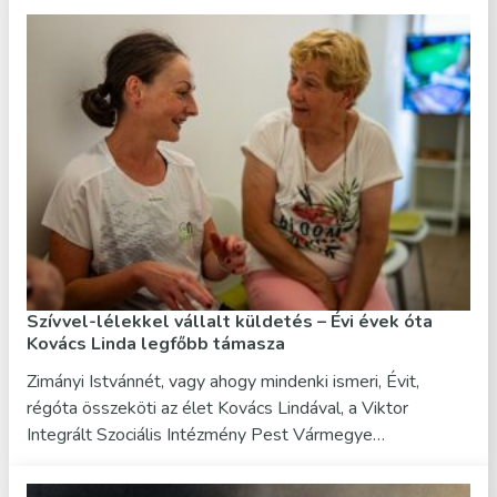
Szívvel-lélekkel vállalt küldetés – Évi évek óta
Kovács Linda legfőbb támasza
Zimányi Istvánnét, vagy ahogy mindenki ismeri, Évit,
régóta összeköti az élet Kovács Lindával, a Viktor
Integrált Szociális Intézmény Pest Vármegye…