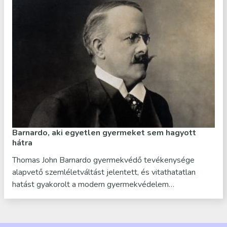
Barnardo, aki egyetlen gyermeket sem hagyott
hátra
Thomas John Barnardo gyermekvédő tevékenysége
alapvető szemléletváltást jelentett, és vitathatatlan
hatást gyakorolt a modern gyermekvédelem…