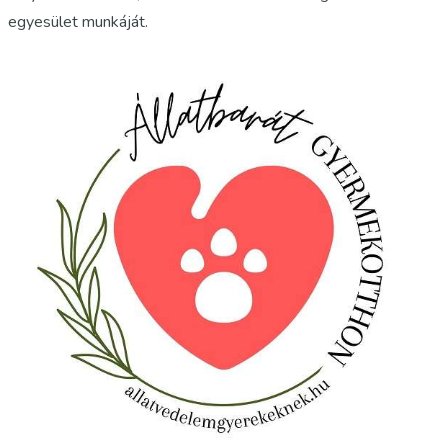
egyesület munkáját.