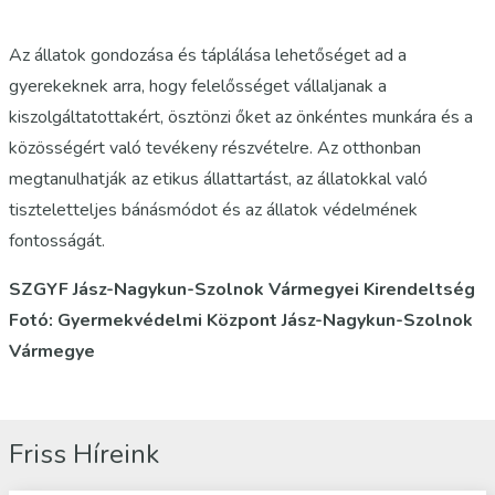
Az állatok gondozása és táplálása lehetőséget ad a
gyerekeknek arra, hogy felelősséget vállaljanak a
kiszolgáltatottakért, ösztönzi őket az önkéntes munkára és a
közösségért való tevékeny részvételre. Az otthonban
megtanulhatják az etikus állattartást, az állatokkal való
tiszteletteljes bánásmódot és az állatok védelmének
fontosságát.
SZGYF Jász-Nagykun-Szolnok Vármegyei Kirendeltség
Fotó: Gyermekvédelmi Központ Jász-Nagykun-Szolnok
Vármegye
Friss Híreink