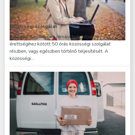
Közösségi szolgálat
Középiskolás diákok számára biztosítjuk az
érettségihez kötött 50 órás közösségi szolgálat
részben, vagy egészben történő teljesítését. A
közösségi…