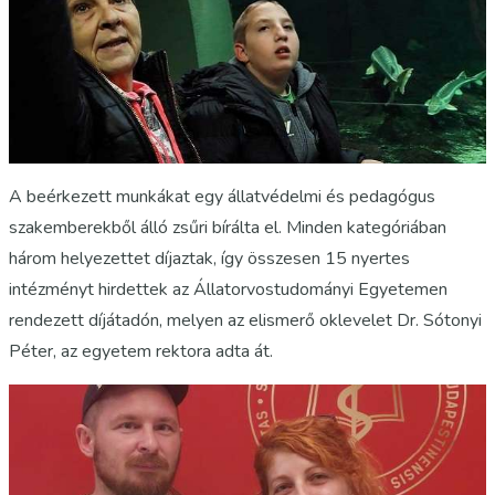
A beérkezett munkákat egy állatvédelmi és pedagógus
szakemberekből álló zsűri bírálta el. Minden kategóriában
három helyezettet díjaztak, így összesen 15 nyertes
intézményt hirdettek az Állatorvostudományi Egyetemen
rendezett díjátadón, melyen az elismerő oklevelet Dr. Sótonyi
Péter, az egyetem rektora adta át.