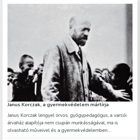
Janus Korczak, a gyermekvédelem mártírja
Janus Korczak lengyel orvos, gyógypedagógus, a varsói
árvaház alapítója nem csupán munkásságával, ma is
olvasható műveivel és a gyermekvédelemben…