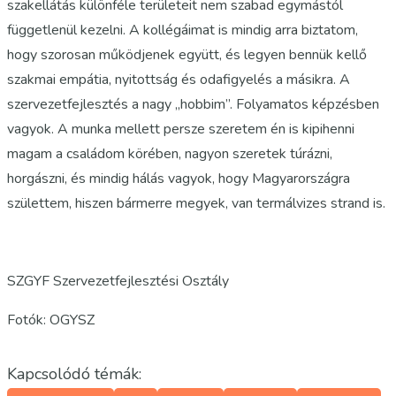
szakellátás különféle területeit nem szabad egymástól
függetlenül kezelni. A kollégáimat is mindig arra biztatom,
hogy szorosan működjenek együtt, és legyen bennük kellő
szakmai empátia, nyitottság és odafigyelés a másikra. A
szervezetfejlesztés a nagy „hobbim”. Folyamatos képzésben
vagyok. A munka mellett persze szeretem én is kipihenni
magam a családom körében, nagyon szeretek túrázni,
horgászni, és mindig hálás vagyok, hogy Magyarországra
születtem, hiszen bármerre megyek, van termálvizes strand is.
SZGYF Szervezetfejlesztési Osztály
Fotók: OGYSZ
Kapcsolódó témák: