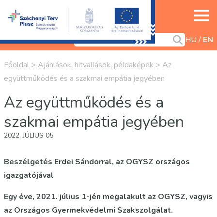
HU
EN
Főoldal
>
Ajánlások, hitvallások, példaképek
>
Az
együttműködés és a szakmai empátia jegyében
Az együttműködés és a
szakmai empátia jegyében
2022. JÚLIUS 05.
Beszélgetés Erdei Sándorral, az OGYSZ országos
igazgatójával
Egy éve, 2021. július 1-jén megalakult az OGYSZ, vagyis
az Országos Gyermekvédelmi Szakszolgálat.