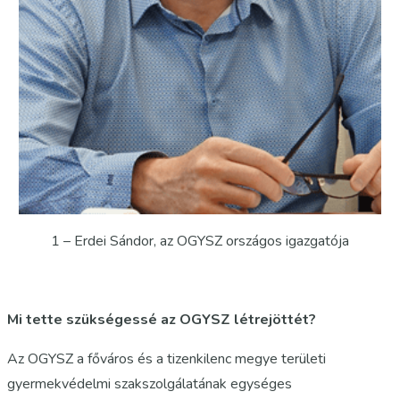
1 – Erdei Sándor, az OGYSZ országos igazgatója
Mi tette szükségessé az OGYSZ létrejöttét?
Az OGYSZ a főváros és a tizenkilenc megye területi
gyermekvédelmi szakszolgálatának egységes