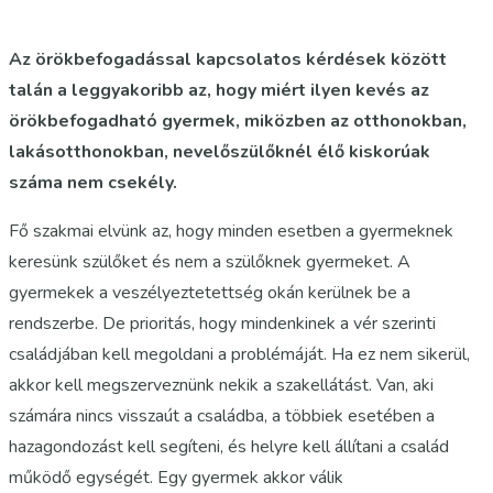
Az örökbefogadással kapcsolatos kérdések között
talán a leggyakoribb az, hogy miért ilyen kevés az
örökbefogadható gyermek, miközben az otthonokban,
lakásotthonokban, nevelőszülőknél élő kiskorúak
száma nem csekély.
Fő szakmai elvünk az, hogy minden esetben a gyermeknek
keresünk szülőket és nem a szülőknek gyermeket. A
gyermekek a veszélyeztetettség okán kerülnek be a
rendszerbe. De prioritás, hogy mindenkinek a vér szerinti
családjában kell megoldani a problémáját. Ha ez nem sikerül,
akkor kell megszerveznünk nekik a szakellátást. Van, aki
számára nincs visszaút a családba, a többiek esetében a
hazagondozást kell segíteni, és helyre kell állítani a család
működő egységét. Egy gyermek akkor válik