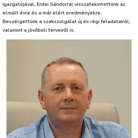
Igazgatójával, Erdei Sándorral visszatekintettünk az
elmúlt évre és a már elért eredményekre.
Beszélgettünk a szakszolgálat új és régi feladatairól,
valamint a jövőbeli terveiről is.