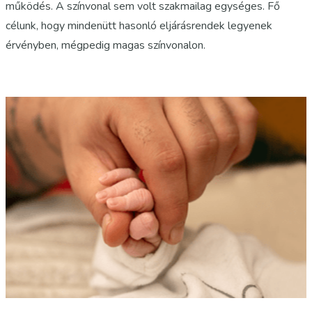
működés. A színvonal sem volt szakmailag egységes. Fő
célunk, hogy mindenütt hasonló eljárásrendek legyenek
érvényben, mégpedig magas színvonalon.