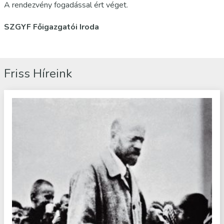
A rendezvény fogadással ért véget.
SZGYF Főigazgatói Iroda
Friss Híreink