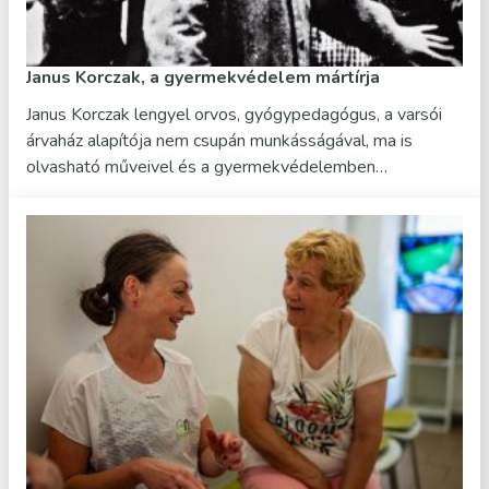
Janus Korczak, a gyermekvédelem mártírja
Janus Korczak lengyel orvos, gyógypedagógus, a varsói
árvaház alapítója nem csupán munkásságával, ma is
olvasható műveivel és a gyermekvédelemben…