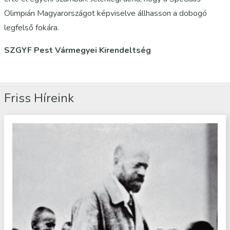
Olimpián Magyarországot képviselve állhasson a dobogó
legfelső fokára.
SZGYF Pest Vármegyei Kirendeltség
Friss Híreink