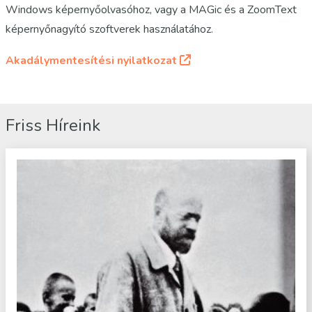
Windows képernyőolvasóhoz, vagy a MAGic és a ZoomText
képernyőnagyító szoftverek használatához.
Akadálymentesítési nyilatkozat
Friss Híreink