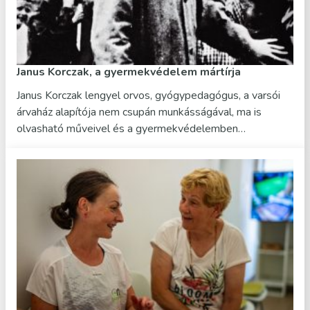
Janus Korczak, a gyermekvédelem mártírja
Janus Korczak lengyel orvos, gyógypedagógus, a varsói
árvaház alapítója nem csupán munkásságával, ma is
olvasható műveivel és a gyermekvédelemben…