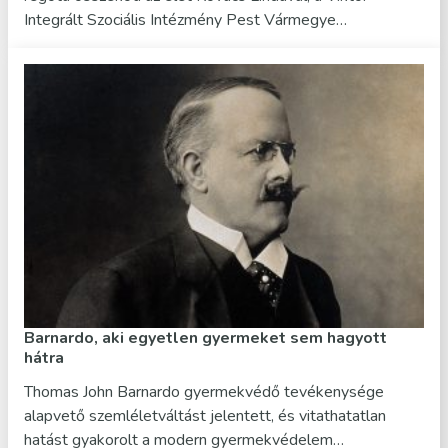
Integrált Szociális Intézmény Pest Vármegye…
Barnardo, aki egyetlen gyermeket sem hagyott
hátra
Thomas John Barnardo gyermekvédő tevékenysége
alapvető szemléletváltást jelentett, és vitathatatlan
hatást gyakorolt a modern gyermekvédelem…