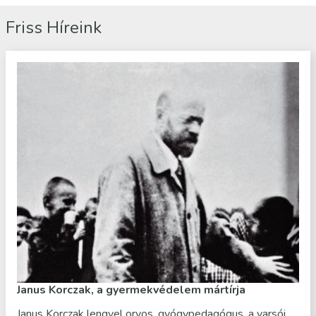
Friss Híreink
Janus Korczak, a gyermekvédelem mártírja
Janus Korczak lengyel orvos, gyógypedagógus, a varsói