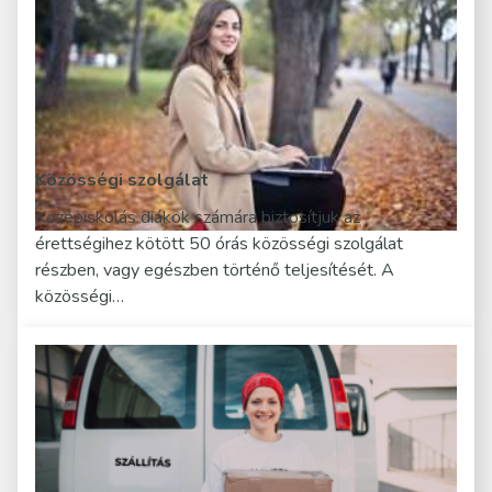
Közösségi szolgálat
Középiskolás diákok számára biztosítjuk az
érettségihez kötött 50 órás közösségi szolgálat
részben, vagy egészben történő teljesítését. A
közösségi…