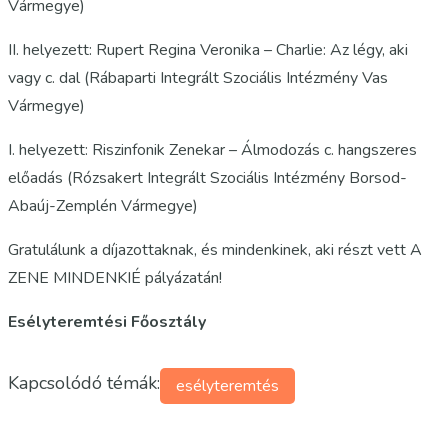
Vármegye)
II. helyezett: Rupert Regina Veronika – Charlie: Az légy, aki
vagy c. dal (Rábaparti Integrált Szociális Intézmény Vas
Vármegye)
I. helyezett: Riszinfonik Zenekar – Álmodozás c. hangszeres
előadás (Rózsakert Integrált Szociális Intézmény Borsod-
Abaúj-Zemplén Vármegye)
Gratulálunk a díjazottaknak, és mindenkinek, aki részt vett A
ZENE MINDENKIÉ pályázatán!
Esélyteremtési Főosztály
Kapcsolódó témák:
esélyteremtés