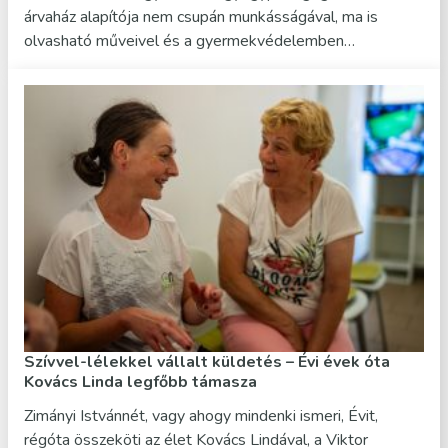
árvaház alapítója nem csupán munkásságával, ma is
olvasható műveivel és a gyermekvédelemben…
Szívvel-lélekkel vállalt küldetés – Évi évek óta
Kovács Linda legfőbb támasza
Zimányi Istvánnét, vagy ahogy mindenki ismeri, Évit,
régóta összeköti az élet Kovács Lindával, a Viktor