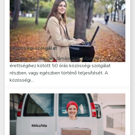
Közösségi szolgálat
Középiskolás diákok számára biztosítjuk az
érettségihez kötött 50 órás közösségi szolgálat
részben, vagy egészben történő teljesítését. A
közösségi…