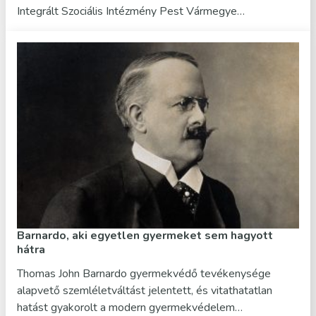
Integrált Szociális Intézmény Pest Vármegye…
Barnardo, aki egyetlen gyermeket sem hagyott
hátra
Thomas John Barnardo gyermekvédő tevékenysége
alapvető szemléletváltást jelentett, és vitathatatlan
hatást gyakorolt a modern gyermekvédelem…