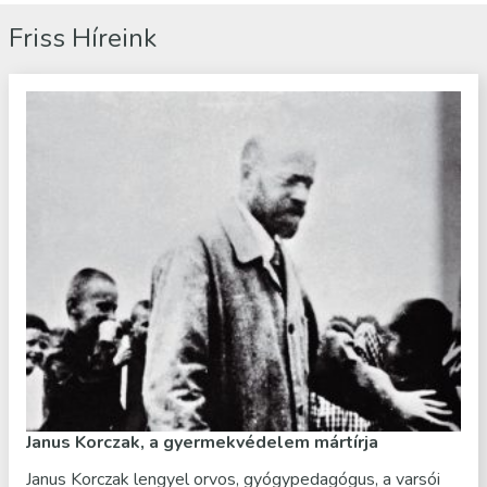
Friss Híreink
Janus Korczak, a gyermekvédelem mártírja
Janus Korczak lengyel orvos, gyógypedagógus, a varsói