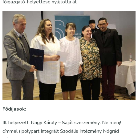
főigazgató-helyettese nyújtotta át.
Fődíjasok:
III. helyezett: Nagy Károly – Saját szerzemény: Ne menj!
címmel (Ipolypart Integrált Szociális Intézmény Nógrád