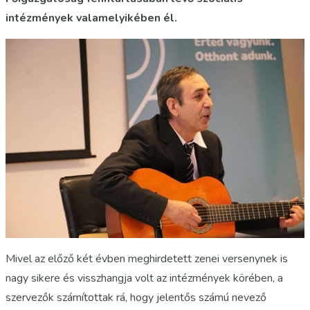
intézmények valamelyikében él.
Mivel az előző két évben meghirdetett zenei versenynek is
nagy sikere és visszhangja volt az intézmények körében, a
szervezők számítottak rá, hogy jelentős számú nevező