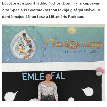
bűvölte el a zsűrit, addig Nichter Dominik, a kaposvári
Zita Speciális Gyermekotthon lakója gitárjátékával. A
döntő május 13-án lesz a Millenáris Parkban.