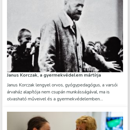
Janus Korczak, a gyermekvédelem mártírja
Janus Korczak lengyel orvos, gyógypedagógus, a varsói
árvaház alapítója nem csupán munkásságával, ma is
olvasható műveivel és a gyermekvédelemben…