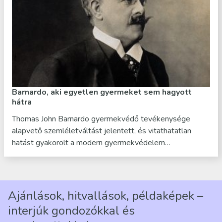
Barnardo, aki egyetlen gyermeket sem hagyott
hátra
Thomas John Barnardo gyermekvédő tevékenysége
alapvető szemléletváltást jelentett, és vitathatatlan
hatást gyakorolt a modern gyermekvédelem…
Ajánlások, hitvallások, példaképek –
interjúk gondozókkal és