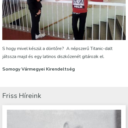
S hogy mivel készül a döntőre? A népszerű Titanic-dalt
játssza majd és egy latinos diszkózenét gitározik el.
Somogy Vármegyei Kirendeltség
Friss Híreink