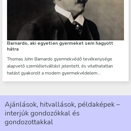
Barnardo, aki egyetlen gyermeket sem hagyott
hátra
Thomas John Barnardo gyermekvédő tevékenysége
alapvető szemléletváltást jelentett, és vitathatatlan
hatást gyakorolt a modern gyermekvédelem…
Ajánlások, hitvallások, példaképek –
interjúk gondozókkal és
gondozottakkal