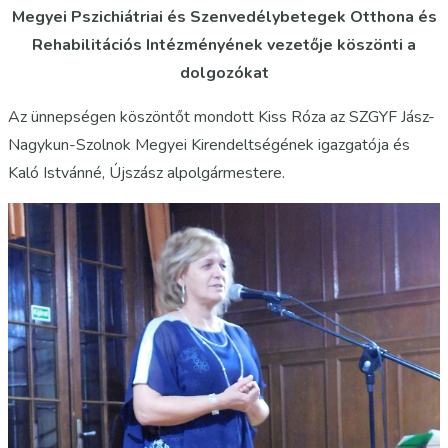
Megyei Pszichiátriai és Szenvedélybetegek Otthona és
Rehabilitációs Intézményének vezetője köszönti a
dolgozókat
Az ünnepségen köszöntőt mondott Kiss Róza az SZGYF Jász-
Nagykun-Szolnok Megyei Kirendeltségének igazgatója és
Kaló Istvánné, Újszász alpolgármestere.