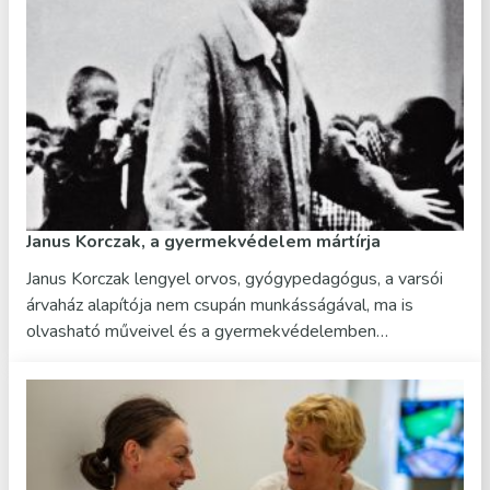
Janus Korczak, a gyermekvédelem mártírja
Janus Korczak lengyel orvos, gyógypedagógus, a varsói
árvaház alapítója nem csupán munkásságával, ma is
olvasható műveivel és a gyermekvédelemben…