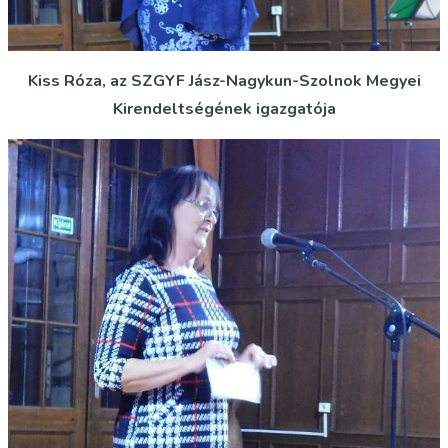
Kiss Róza, az SZGYF Jász-Nagykun-Szolnok Megyei
Kirendeltségének igazgatója