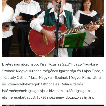
E jeles nap alkalmából Kiss Róza, az SZGYF Jász-Nagykun-
Szolnok Megyei Kirendeltségének igazgatója és Lajos Tibor, a
„Kastély Otthon” Jász-Nagykun-Szolnok Megyei Pszichiátriai
és Szenvedélybetegek Otthona és Rehabilitációs
Intézményének igazgatója, a kiváló munkáért igazgatói
elismeréseket adott át két intézményi dolgozó számára.