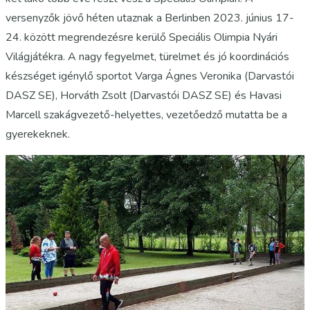
versenyzők jövő héten utaznak a Berlinben 2023. június 17-
24. között megrendezésre kerülő Speciális Olimpia Nyári
Világjátékra. A nagy fegyelmet, türelmet és jó koordinációs
készséget igénylő sportot Varga Ágnes Veronika (Darvastói
DASZ SE), Horváth Zsolt (Darvastói DASZ SE) és Havasi
Marcell szakágvezető-helyettes, vezetőedző mutatta be a
gyerekeknek.