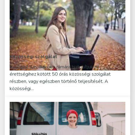
Közösségi szolgálat
Középiskolás diákok számára biztosítjuk az
érettségihez kötött 50 órás közösségi szolgálat
részben, vagy egészben történő teljesítését. A
közösségi…