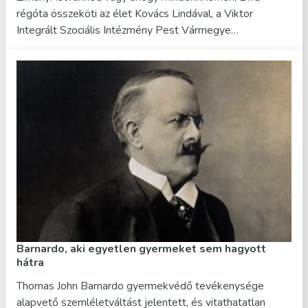
régóta összeköti az élet Kovács Lindával, a Viktor
Integrált Szociális Intézmény Pest Vármegye…
Barnardo, aki egyetlen gyermeket sem hagyott
hátra
Thomas John Barnardo gyermekvédő tevékenysége
alapvető szemléletváltást jelentett, és vitathatatlan