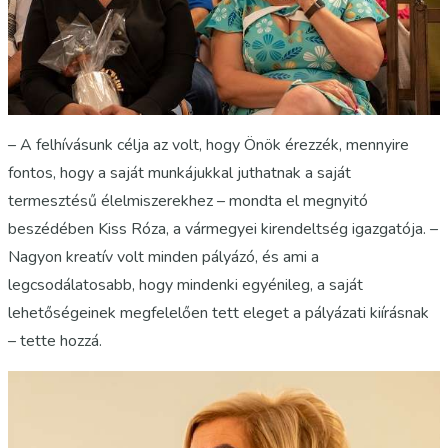
– A felhívásunk célja az volt, hogy Önök érezzék, mennyire
fontos, hogy a saját munkájukkal juthatnak a saját
termesztésű élelmiszerekhez – mondta el megnyitó
beszédében Kiss Róza, a vármegyei kirendeltség igazgatója. –
Nagyon kreatív volt minden pályázó, és ami a
legcsodálatosabb, hogy mindenki egyénileg, a saját
lehetőségeinek megfelelően tett eleget a pályázati kiírásnak
– tette hozzá.