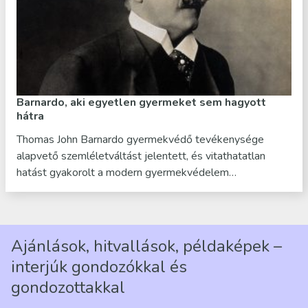
Barnardo, aki egyetlen gyermeket sem hagyott
hátra
Thomas John Barnardo gyermekvédő tevékenysége
alapvető szemléletváltást jelentett, és vitathatatlan
hatást gyakorolt a modern gyermekvédelem…
Ajánlások, hitvallások, példaképek –
interjúk gondozókkal és
gondozottakkal