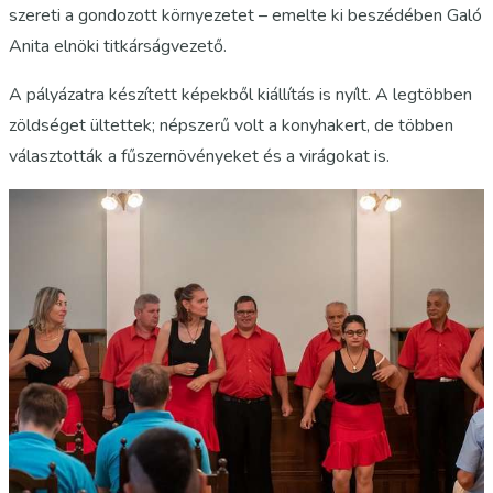
szereti a gondozott környezetet – emelte ki beszédében Galó
Anita elnöki titkárságvezető.
A pályázatra készített képekből kiállítás is nyílt. A legtöbben
zöldséget ültettek; népszerű volt a konyhakert, de többen
választották a fűszernövényeket és a virágokat is.