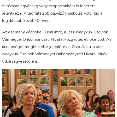
felhívásra egyénileg vagy csoportonként is lehetett
jelentkezni. A legfiatalabb pályázó kisiskolás volt, míg a
legidősebb közel 70 éves.
Az esemény védnöke Hubai Imre, a Jász-Nagykun-Szolnok
Vármegyei Önkormányzati Hivatal közgyűlés elnöke volt. Az
ünnepséget megtisztelte jelenlétével Galó Anita, a Jász-
Nagykun-Szolnok Vármegyei Önkormányzati Hivatal elnöki
titkárságvezetője is.