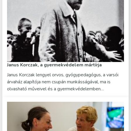
Janus Korczak, a gyermekvédelem mártírja
Janus Korczak lengyel orvos, gyógypedagógus, a varsói
árvaház alapítója nem csupán munkásságával, ma is
olvasható műveivel és a gyermekvédelemben…