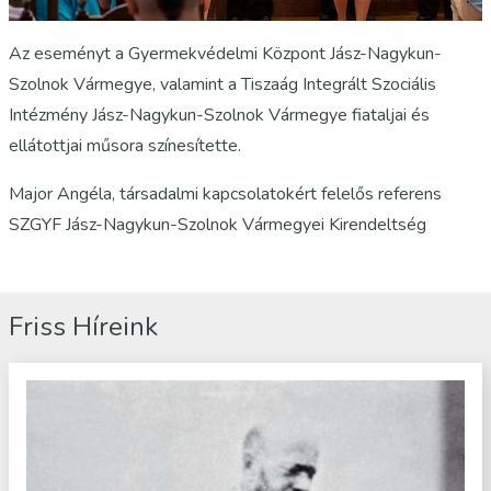
Az eseményt a Gyermekvédelmi Központ Jász-Nagykun-
Szolnok Vármegye, valamint a Tiszaág Integrált Szociális
Intézmény Jász-Nagykun-Szolnok Vármegye fiataljai és
ellátottjai műsora színesítette.
Major Angéla, társadalmi kapcsolatokért felelős referens
SZGYF Jász-Nagykun-Szolnok Vármegyei Kirendeltség
Friss Híreink