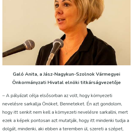
Galó Anita, a Jász-Nagykun-Szolnok Vármegyei
Önkormányzati Hivatal elnöki titkárságvezetője
– A pályázat célja elsősorban az volt, hogy környezeti
nevelésre sarkallja Önöket, Benneteket. Én azt gondolom,
hogy itt senkit nem kell a környezeti nevelésre sarkallni, mert
ezek a képek pontosan azt mutatják, hogy itt mindenki tudja a
dolgát, mindenki, aki ebben a teremben ül, szereti a szépet,